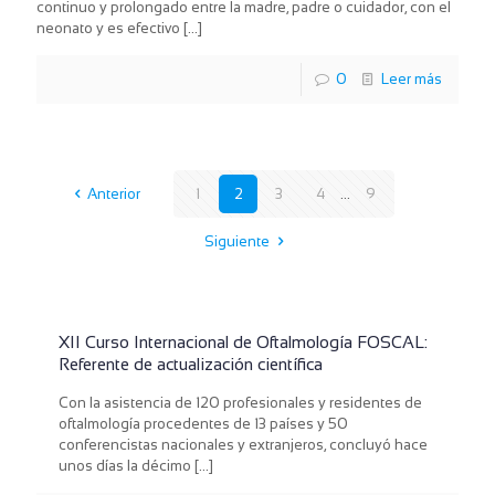
continuo y prolongado entre la madre, padre o cuidador, con el
neonato y es efectivo
[…]
0
Leer más
Anterior
1
2
3
4
...
9
Siguiente
XII Curso Internacional de Oftalmología FOSCAL:
Referente de actualización científica
Con la asistencia de 120 profesionales y residentes de
oftalmología procedentes de 13 países y 50
conferencistas nacionales y extranjeros, concluyó hace
unos días la décimo
[…]