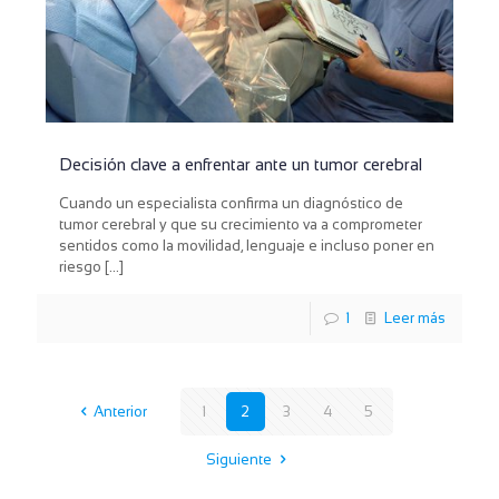
Decisión clave a enfrentar ante un tumor cerebral
Cuando un especialista confirma un diagnóstico de
tumor cerebral y que su crecimiento va a comprometer
sentidos como la movilidad, lenguaje e incluso poner en
riesgo
[…]
1
Leer más
Anterior
1
2
3
4
5
Siguiente