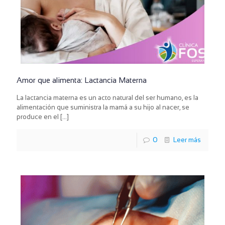
Amor que alimenta: Lactancia Materna
La lactancia materna es un acto natural del ser humano, es la
alimentación que suministra la mamá a su hijo al nacer, se
produce en el
[…]
0
Leer más