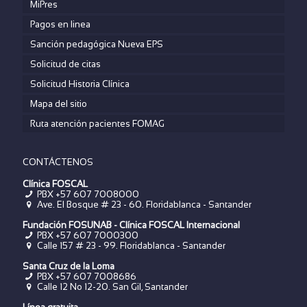
MiPres
Pagos en linea
Sanción pedagógica Nueva EPS
Solicitud de citas
Solicitud Historia Clínica
Mapa del sitio
Ruta atención pacientes FOMAG
CONTÁCTENOS
Clínica FOSCAL
PBX +57 607 7008000
Ave. El Bosque # 23 - 60. Floridablanca - Santander
Fundación FOSUNAB - Clínica FOSCAL Internacional
PBX
+57 607 7000300
Calle 157 # 23 - 99. Floridablanca - Santander
Santa Cruz de la Loma
PBX
+57 607 7008686
Calle 12 No 12-20. San Gil, Santander