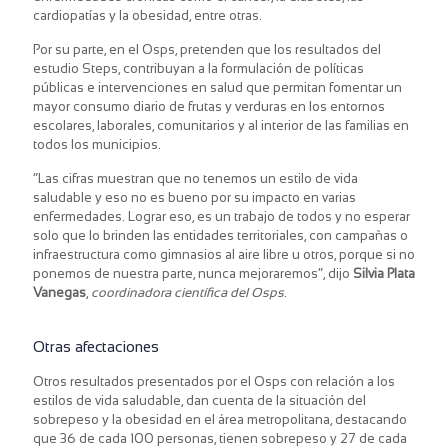
cardiopatías y la obesidad, entre otras.
Por su parte, en el Osps, pretenden que los resultados del
estudio Steps, contribuyan a la formulación de políticas
públicas e intervenciones en salud que permitan fomentar un
mayor consumo diario de frutas y verduras en los entornos
escolares, laborales, comunitarios y al interior de las familias en
todos los municipios.
“Las cifras muestran que no tenemos un estilo de vida
saludable y eso no es bueno por su impacto en varias
enfermedades. Lograr eso, es un trabajo de todos y no esperar
solo que lo brinden las entidades territoriales, con campañas o
infraestructura como gimnasios al aire libre u otros, porque si no
ponemos de nuestra parte, nunca mejoraremos”, dijo
Silvia Plata
Vanegas
,
coordinadora científica del Osps
.
Otras afectaciones
Otros resultados presentados por el Osps con relación a los
estilos de vida saludable, dan cuenta de la situación del
sobrepeso y la obesidad en el área metropolitana, destacando
que 36 de cada 100 personas, tienen sobrepeso y 27 de cada