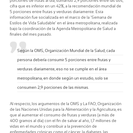
porciones de frutas al día, sumando 2,9 porciones entre las dos,
cifra que es inferior en un 42%, a la recomendación mundial de
5 porciones entre frutas y verduras diariamente. Esta
información fue socializada en el marco de la ‘Semana de
Estilos de Vida Saludable’ en el área metropolitana, realizada
bajo la coordinación de la Agenda Metropolitana de Salud a
finales del mes pasado.
Según la OMS, Organización Mundial de la Salud, cada
persona debería consumir 5 porciones entre frutas y
verduras diariamente, eso no se cumple en el área
metropolitana, en donde según un estudio, solo se
consumen 2,9 porciones de las mismas.
Al respecto, los argumentos de la OMS y La FAO, Organización
de las Naciones Unidas para la Alimentación y la Agricultura, es
que al aumentar el consumo de frutas y verduras (a más de
400 gramos al día) con el fin de salvar al año, 1,7 millones de
vidas en el mundo y contribuir a la prevención de
enfermedades crónicas como el cáncer, la diabetes, las