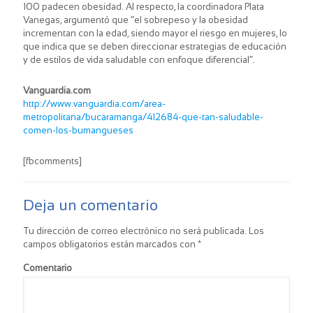
100 padecen obesidad. Al respecto, la coordinadora Plata
Vanegas, argumentó que “el sobrepeso y la obesidad
incrementan con la edad, siendo mayor el riesgo en mujeres, lo
que indica que se deben direccionar estrategias de educación
y de estilos de vida saludable con enfoque diferencial”.
Vanguardia.com
http://www.vanguardia.com/area-
metropolitana/bucaramanga/412684-que-tan-saludable-
comen-los-bumangueses
[fbcomments]
Deja un comentario
Tu dirección de correo electrónico no será publicada.
Los
campos obligatorios están marcados con
*
Comentario