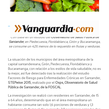
Con base en un estudio del
Observatorio de Salud Pública de
Santander
, en Piedecuesta, Floridablanca, Girón y Bucaramanga,
se consume un 42% menos de lo requerido en frutas y verduras.
La situación de los municipios del área metropolitana de la
capital santandereana, Girón, Piedecuesta, Floridablanca y
Bucaramanga, con relación a los estilos de vida saludable, no es
la mejor, así fue detectado tras la realización del estudio
Factores de Riesgo para Enfermedades Crónicas en Santander,
STEPwise 2015
, realizado por el
Osps, Observatorio de Salud
Pública de Santander, de la FOSCAL
.
La investigación se realizó con residentes en Santander, de 15
a 64 años, determinando que en el área metropolitana un
habitante consume tan solo 1,6 porciones de verduras y 1,3