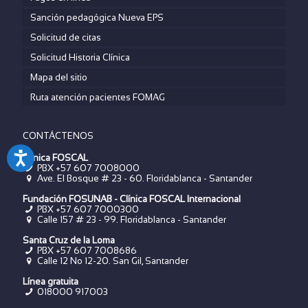
Sanción pedagógica Nueva EPS
Solicitud de citas
Solicitud Historia Clínica
Mapa del sitio
Ruta atención pacientes FOMAG
CONTÁCTENOS
Clínica FOSCAL
PBX +57 607 7008000
Ave. El Bosque # 23 - 60. Floridablanca - Santander
Fundación FOSUNAB - Clínica FOSCAL Internacional
PBX
+57 607 7000300
Calle 157 # 23 - 99. Floridablanca - Santander
Santa Cruz de la Loma
PBX
+57 607 7008686
Calle 12 No 12-20. San Gil, Santander
Línea gratuita
018000 917003