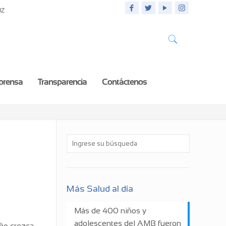
UZ
 prensa
Transparencia
Contáctenos
Más Salud al día
Más de 400 niños y
adolescentes del AMB fueron
iño crezca