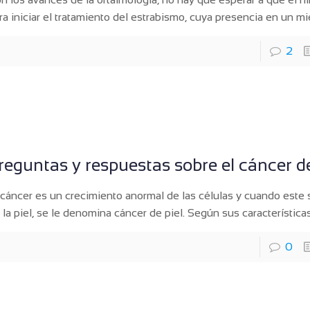
ra iniciar el tratamiento del estrabismo, cuya presencia en un m
2
reguntas y respuestas sobre el cáncer de
 cáncer es un crecimiento anormal de las células y cuando este 
 la piel, se le denomina cáncer de piel. Según sus características
0