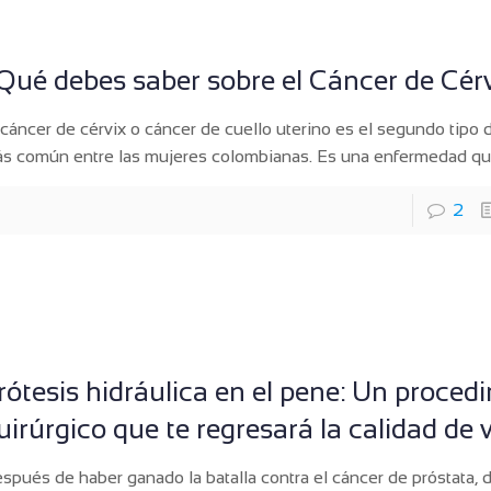
Qué debes saber sobre el Cáncer de Cér
 cáncer de cérvix o cáncer de cuello uterino es el segundo tipo 
s común entre las mujeres colombianas. Es una enfermedad q
2
rótesis hidráulica en el pene: Un proced
uirúrgico que te regresará la calidad de 
spués de haber ganado la batalla contra el cáncer de próstata, 