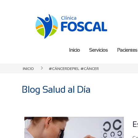
Inicio
Servicios
Pacientes 
Inicio
#CáncerDePiel #Cáncer
Blog Salud al Día
E
Co