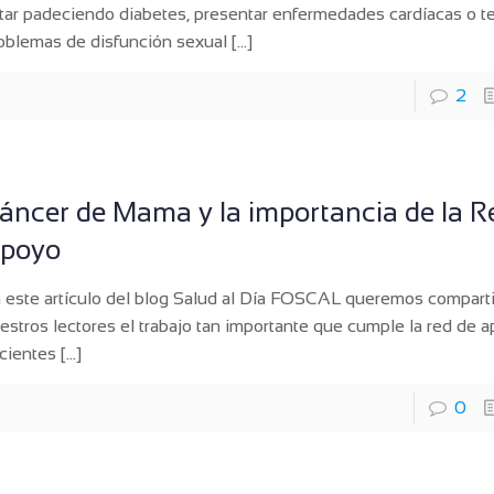
tar padeciendo diabetes, presentar enfermedades cardíacas o t
oblemas de disfunción sexual
[…]
2
áncer de Mama y la importancia de la R
poyo
 este artículo del blog Salud al Día FOSCAL queremos comparti
estros lectores el trabajo tan importante que cumple la red de 
cientes
[…]
0