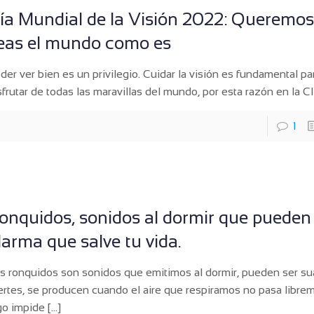
ía Mundial de la Visión 2022: Queremo
eas el mundo como es
der ver bien es un privilegio. Cuidar la visión es fundamental p
sfrutar de todas las maravillas del mundo, por esta razón en la Cl
1
onquidos, sonidos al dormir que pueden
larma que salve tu vida.
s ronquidos son sonidos que emitimos al dormir, pueden ser su
ertes, se producen cuando el aire que respiramos no pasa libr
go impide
[…]