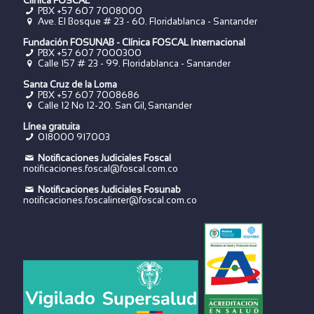
Clínica FOSCAL
PBX +57 607 7008000
Ave. El Bosque # 23 - 60. Floridablanca - Santander
Fundación FOSUNAB - Clínica FOSCAL Internacional
PBX
+57 607 7000300
Calle 157 # 23 - 99. Floridablanca - Santander
Santa Cruz de la Loma
PBX
+57 607 7008686
Calle 12 No 12-20. San Gil, Santander
Línea gratuita
018000 917003
Notificaciones Judiciales Foscal
notificaciones.foscal@foscal.com.co
Notificaciones Judiciales Fosunab
notificaciones.foscalinter@foscal.com.co