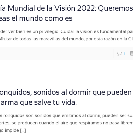
ía Mundial de la Visión 2022: Queremo
eas el mundo como es
der ver bien es un privilegio. Cuidar la visión es fundamental p
sfrutar de todas las maravillas del mundo, por esta razón en la Cl
1
onquidos, sonidos al dormir que pueden
larma que salve tu vida.
s ronquidos son sonidos que emitimos al dormir, pueden ser su
ertes, se producen cuando el aire que respiramos no pasa libr
go impide
[…]