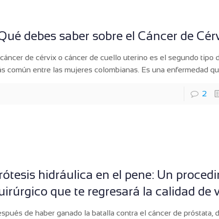
Qué debes saber sobre el Cáncer de Cér
 cáncer de cérvix o cáncer de cuello uterino es el segundo tipo 
s común entre las mujeres colombianas. Es una enfermedad q
2
rótesis hidráulica en el pene: Un proced
uirúrgico que te regresará la calidad de 
spués de haber ganado la batalla contra el cáncer de próstata, 