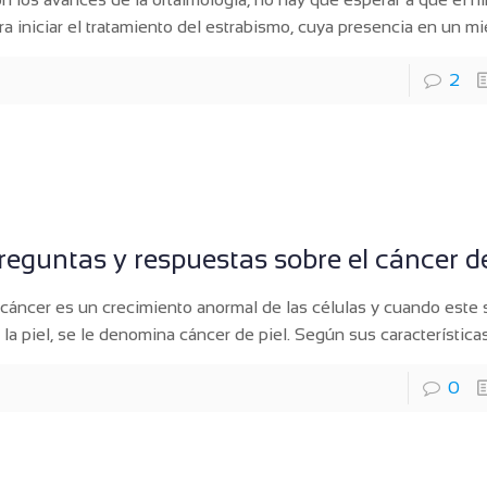
ra iniciar el tratamiento del estrabismo, cuya presencia en un m
2
reguntas y respuestas sobre el cáncer de
 cáncer es un crecimiento anormal de las células y cuando este 
 la piel, se le denomina cáncer de piel. Según sus características
0