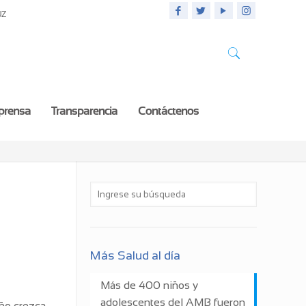
UZ
 prensa
Transparencia
Contáctenos
Más Salud al día
Más de 400 niños y
adolescentes del AMB fueron
iño crezca