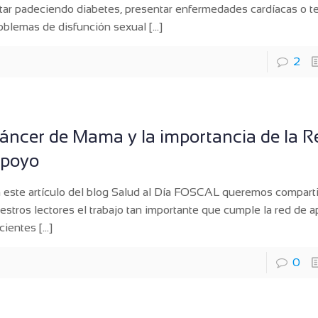
tar padeciendo diabetes, presentar enfermedades cardíacas o t
oblemas de disfunción sexual
[…]
2
áncer de Mama y la importancia de la R
poyo
 este artículo del blog Salud al Día FOSCAL queremos comparti
estros lectores el trabajo tan importante que cumple la red de 
cientes
[…]
0