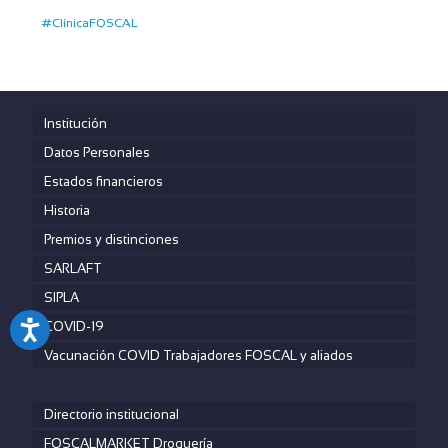
#ClínicaFOSCAL
Institución
Datos Personales
Estados financieros
Historia
Premios y distinciones
SARLAFT
SIPLA
COVID-19
Vacunación COVID Trabajadores FOSCAL y aliados
Directorio institucional
FOSCALMARKET Droguería