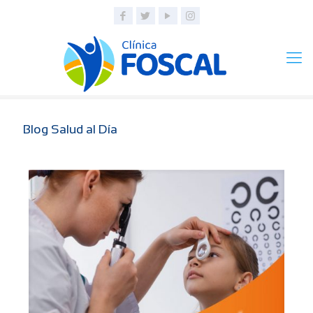
Blog Salud al Día