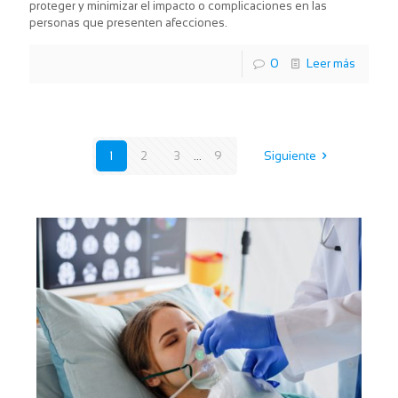
proteger y minimizar el impacto o complicaciones en las
personas que presenten afecciones.
0
Leer más
1
2
3
...
9
Siguiente