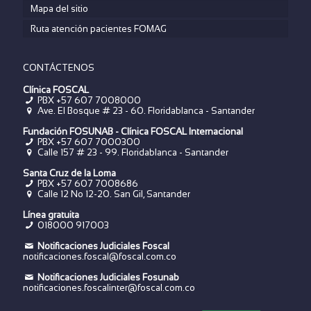
Mapa del sitio
Ruta atención pacientes FOMAG
CONTÁCTENOS
Clínica FOSCAL
PBX +57 607 7008000
Ave. El Bosque # 23 - 60. Floridablanca - Santander
Fundación FOSUNAB - Clínica FOSCAL Internacional
PBX
+57 607 7000300
Calle 157 # 23 - 99. Floridablanca - Santander
Santa Cruz de la Loma
PBX
+57 607 7008686
Calle 12 No 12-20. San Gil, Santander
Línea gratuita
018000 917003
Notificaciones Judiciales Foscal
notificaciones.foscal@foscal.com.co
Notificaciones Judiciales Fosunab
notificaciones.foscalinter@foscal.com.co