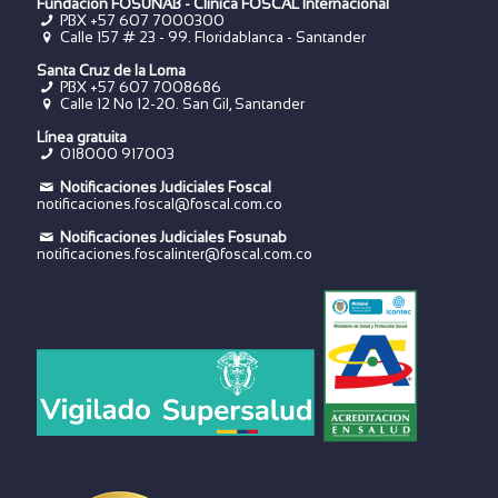
Fundación FOSUNAB - Clínica FOSCAL Internacional
PBX
+57 607 7000300
Calle 157 # 23 - 99. Floridablanca - Santander
Santa Cruz de la Loma
PBX
+57 607 7008686
Calle 12 No 12-20. San Gil, Santander
Línea gratuita
018000 917003
Notificaciones Judiciales Foscal
notificaciones.foscal@foscal.com.co
Notificaciones Judiciales Fosunab
notificaciones.foscalinter@foscal.com.co