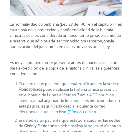
La normatividad colombiana (Ley 23 de 1981, en el capítulo III) es
cautelosa en la protección y confidencialidad de la historia
clínica, la cual es considerada un documento privado, sometido
a reserva, que sólo puede ser conocido por terceros, previa
autorización del paciente o en casos previstos por la Ley.
Es muy importante tener presente antes de hacer la solicitud
para expedición de la copia de la historia clínica las siguientes
consideraciones:
Si usted es un paciente que está zonificado en la sede de
Floridablanca
puede solicitar la historia clínica presencial
en el horario de Lunes a Viernes 7 am a 4:30 pm. Y de
manera virtual adjuntando los requisitos mencionados en
esta página; según cada caso al siguiente correo
electrónico:
auxiliar.archivo1@foscal.com.co
Si usted es un paciente que está zonificado en las sedes
de
Girón y Piedecuesta
debe realizar la solicitud vía correo
electrónico adjuntando los requisitos mencionados en