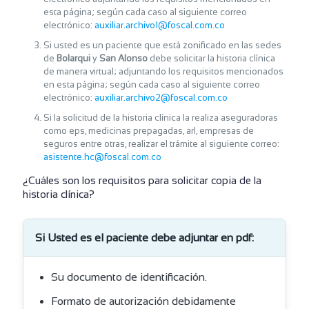
esta página; según cada caso al siguiente correo
electrónico:
auxiliar.archivo1@foscal.com.co
Si usted es un paciente que está zonificado en las sedes
de
Bolarqui
y
San Alonso
debe solicitar la historia clínica
de manera virtual; adjuntando los requisitos mencionados
en esta página; según cada caso al siguiente correo
electrónico:
auxiliar.archivo2@foscal.com.co
Si la solicitud de la historia clínica la realiza aseguradoras
como eps, medicinas prepagadas, arl, empresas de
seguros entre otras, realizar el trámite al siguiente correo:
asistente.hc@foscal.com.co
¿Cuáles son los requisitos para solicitar copia de la
historia clínica?
Si Usted es el paciente debe adjuntar en pdf:
Su documento de identificación.
Formato de autorización debidamente