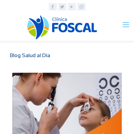
Blog Salud al Día