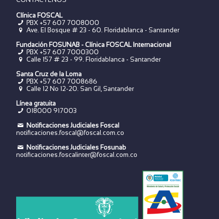
Clínica FOSCAL
PBX +57 607 7008000
Ave. El Bosque # 23 - 60. Floridablanca - Santander
Fundación FOSUNAB - Clínica FOSCAL Internacional
PBX
+57 607 7000300
Calle 157 # 23 - 99. Floridablanca - Santander
Santa Cruz de la Loma
PBX
+57 607 7008686
Calle 12 No 12-20. San Gil, Santander
Línea gratuita
018000 917003
Notificaciones Judiciales Foscal
notificaciones.foscal@foscal.com.co
Notificaciones Judiciales Fosunab
notificaciones.foscalinter@foscal.com.co