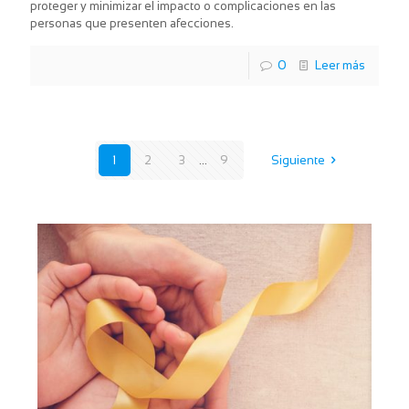
proteger y minimizar el impacto o complicaciones en las
personas que presenten afecciones.
0
Leer más
1
2
3
...
9
Siguiente