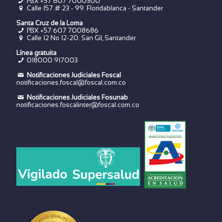
PBX
+57 607 7000300
Calle 157 # 23 - 99. Floridablanca - Santander
Santa Cruz de la Loma
PBX
+57 607 7008686
Calle 12 No 12-20. San Gil, Santander
Línea gratuita
018000 917003
Notificaciones Judiciales Foscal
notificaciones.foscal@foscal.com.co
Notificaciones Judiciales Fosunab
notificaciones.foscalinter@foscal.com.co