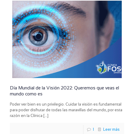
Día Mundial de la Visión 2022: Queremos que veas el
mundo como es
Poder ver bien es un privilegio. Cuidar la visión es fundamental
para poder disfrutar de todas las maravillas del mundo, por esta
razón en la Clínica
[…]
1
Leer más