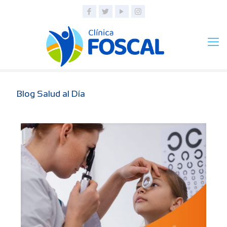
Blog Salud al Día