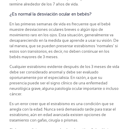
termine alrededor de los 7 años de vida.
¿Es normal la desviación ocular en bebés?
En las primeras semanas de vida es frecuente que el bebé
muestre desviaciones oculares breves o algún tipo de
movimiento raro en los ojos. Esta situación, generalmente va
desapareciendo en la medida que aprende a usar su visión. De
tal manera, que se pueden presentar estrabismos ‘normales’ si
estos son transitorios, es decir, no deben continuar en los
bebés mayores de 3 meses.
Cualquier estrabismo evidente después de los 3 meses de vida
debe ser considerado anormal y debe ser evaluado
oportunamente por el especialista. En razón, a que su
presencia puede ser el signo clínico de una enfermedad
neurológica grave, alguna patología ocular importante o incluso
cáncer.
Es un error creer que el estrabismo es una condición que se
arregla con la edad. Nunca será demasiado tarde para tratar el
estrabismo, aún en edad avanzada existen opciones de
tratamiento con gafas, cirugía o prismas.