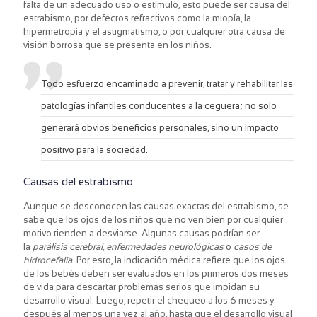
falta de un adecuado uso o estímulo, esto puede ser causa del
estrabismo, por defectos refractivos como la miopía, la
hipermetropía y el astigmatismo, o por cualquier otra causa de
visión borrosa que se presenta en los niños.
Todo esfuerzo encaminado a prevenir, tratar y rehabilitar las
patologías infantiles conducentes a la ceguera; no solo
generará obvios beneficios personales, sino un impacto
positivo para la sociedad.
Causas del estrabismo
Aunque se desconocen las causas exactas del estrabismo, se
sabe que los ojos de los niños que no ven bien por cualquier
motivo tienden a desviarse. Algunas causas podrían ser
la
parálisis cerebral
,
enfermedades neurológicas
o
casos de
hidrocefalia
. Por esto, la indicación médica refiere que los ojos
de los bebés deben ser evaluados en los primeros dos meses
de vida para descartar problemas serios que impidan su
desarrollo visual. Luego, repetir el chequeo a los 6 meses y
después al menos una vez al año, hasta que el desarrollo visual