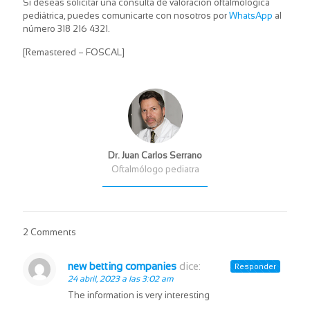
Si deseas solicitar una consulta de valoración oftalmológica
pediátrica, puedes comunicarte con nosotros por
WhatsApp
al
número 318 216 4321.
[Remastered – FOSCAL]
Dr. Juan Carlos Serrano
Oftalmólogo pediatra
2 Comments
new betting companies
dice:
Responder
24 abril, 2023 a las 3:02 am
The information is very interesting