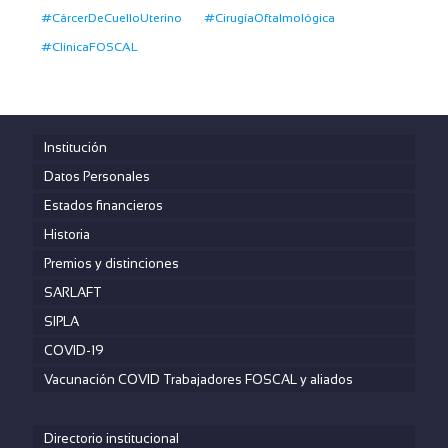
#CárcerDeCuelloUterino
#CirugíaOftalmológica
#ClínicaFOSCAL
Institución
Datos Personales
Estados financieros
Historia
Premios y distinciones
SARLAFT
SIPLA
COVID-19
Vacunación COVID Trabajadores FOSCAL y aliados
Directorio institucional