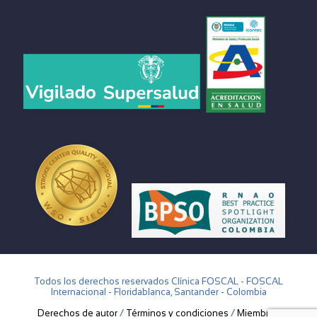
Todos los derechos reservados Clínica FOSCAL - FOSCAL
Internacional - Floridablanca, Santander - Colombia
Derechos de autor
/
Términos y condiciones
/
Miembros