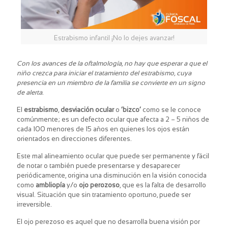
Estrabismo infantil ¡No lo dejes avanzar!
Con los avances de la oftalmología, no hay que esperar a que el
niño crezca para iniciar el tratamiento del estrabismo, cuya
presencia en un miembro de la familia se convierte en un signo
de alerta.
El
estrabismo
,
desviación ocular
o
‘bizco’
como se le conoce
comúnmente; es un defecto ocular que afecta a 2 – 5 niños de
cada 100 menores de 15 años en quienes los ojos están
orientados en direcciones diferentes.
Este mal alineamiento ocular que puede ser permanente y fácil
de notar o también puede presentarse y desaparecer
periódicamente, origina una disminución en la visión conocida
como
ambliopía
y/o
ojo perozoso
, que es la falta de desarrollo
visual. Situación que sin tratamiento oportuno, puede ser
irreversible.
El ojo perezoso es aquel que no desarrolla buena visión por