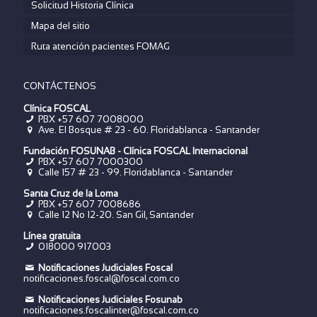
Solicitud Historia Clínica
Mapa del sitio
Ruta atención pacientes FOMAG
CONTÁCTENOS
Clínica FOSCAL
PBX +57 607 7008000
Ave. El Bosque # 23 - 60. Floridablanca - Santander
Fundación FOSUNAB - Clínica FOSCAL Internacional
PBX
+57 607 7000300
Calle 157 # 23 - 99. Floridablanca - Santander
Santa Cruz de la Loma
PBX
+57 607 7008686
Calle 12 No 12-20. San Gil, Santander
Línea gratuita
018000 917003
Notificaciones Judiciales Foscal
notificaciones.foscal@foscal.com.co
Notificaciones Judiciales Fosunab
notificaciones.foscalinter@foscal.com.co