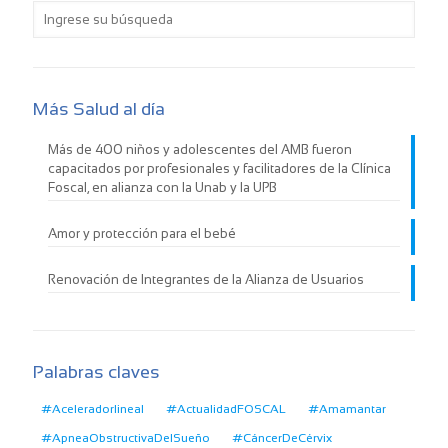
Más Salud al día
Más de 400 niños y adolescentes del AMB fueron
capacitados por profesionales y facilitadores de la Clínica
Foscal, en alianza con la Unab y la UPB
Amor y protección para el bebé
Renovación de Integrantes de la Alianza de Usuarios
Palabras claves
#Aceleradorlineal
#ActualidadFOSCAL
#Amamantar
#ApneaObstructivaDelSueño
#CáncerDeCérvix