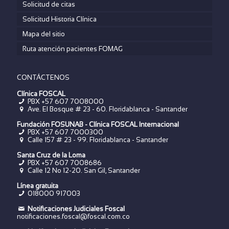
Solicitud de citas
Solicitud Historia Clínica
Mapa del sitio
Ruta atención pacientes FOMAG
CONTÁCTENOS
Clínica FOSCAL
PBX +57 607 7008000
Ave. El Bosque # 23 - 60. Floridablanca - Santander
Fundación FOSUNAB - Clínica FOSCAL Internacional
PBX
+57 607 7000300
Calle 157 # 23 - 99. Floridablanca - Santander
Santa Cruz de la Loma
PBX
+57 607 7008686
Calle 12 No 12-20. San Gil, Santander
Línea gratuita
018000 917003
Notificaciones Judiciales Foscal
notificaciones.foscal@foscal.com.co