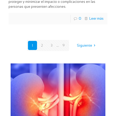
proteger y minimizar el impacto o complicaciones en las
personas que presenten afecciones.
0
Leer más
1
2
3
...
9
Siguiente