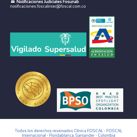
Notificaciones Judiciales Fosunab
notificaciones.foscalinter@foscal.com.co
Todos los derechos reservados Clínica FOSCAL - FOSCAL
Internacional - Floridablanca, Santander - Colombia