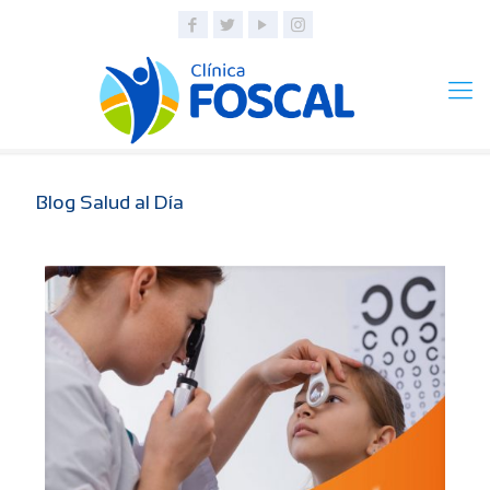
Blog Salud al Día