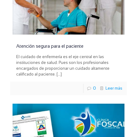
Atención segura para el paciente
El cuidado de enfermería es el eje central en las
instituciones de salud. Pues son los profesionales
encargados de proporcionar un cuidado altamente
calificado al paciente.
[…]
0
Leer más