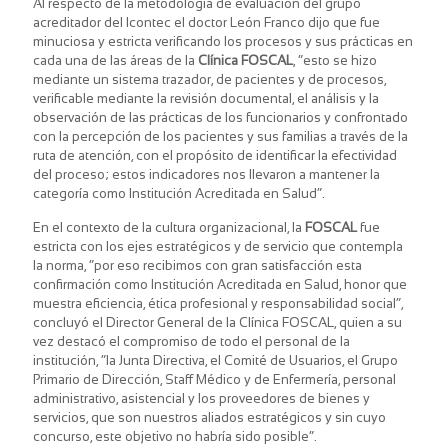
Al respecto de la metodología de evaluación del grupo
acreditador del Icontec el doctor León Franco dijo que fue
minuciosa y estricta verificando los procesos y sus prácticas en
cada una de las áreas de la
Clínica FOSCAL
, “esto se hizo
mediante un sistema trazador, de pacientes y de procesos,
verificable mediante la revisión documental, el análisis y la
observación de las prácticas de los funcionarios y confrontado
con la percepción de los pacientes y sus familias a través de la
ruta de atención, con el propósito de identificar la efectividad
del proceso; estos indicadores nos llevaron a mantener la
categoría como Institución Acreditada en Salud”.
En el contexto de la cultura organizacional, la
FOSCAL
fue
estricta con los ejes estratégicos y de servicio que contempla
la norma, “por eso recibimos con gran satisfacción esta
confirmación como Institución Acreditada en Salud, honor que
muestra eficiencia, ética profesional y responsabilidad social”,
concluyó el Director General de la Clínica FOSCAL, quien a su
vez destacó el compromiso de todo el personal de la
institución, “la Junta Directiva, el Comité de Usuarios, el Grupo
Primario de Dirección, Staff Médico y de Enfermería, personal
administrativo, asistencial y los proveedores de bienes y
servicios, que son nuestros aliados estratégicos y sin cuyo
concurso, este objetivo no habría sido posible”.