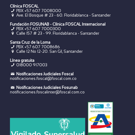
Clínica FOSCAL
PBX +57 607 7008000
Ave. El Bosque # 23 - 60. Floridablanca - Santander
Fundación FOSUNAB - Clínica FOSCAL Internacional
PBX
+57 607 7000300
Calle 157 # 23 - 99. Floridablanca - Santander
Santa Cruz de la Loma
PBX
+57 607 7008686
Calle 12 No 12-20. San Gil, Santander
Línea gratuita
018000 917003
Notificaciones Judiciales Foscal
notificaciones.foscal@foscal.com.co
Notificaciones Judiciales Fosunab
notificaciones.foscalinter@foscal.com.co