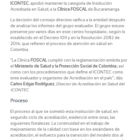
ICONTEC
, aprobó mantener la categoría de Institución
Acreditada en Salud, a la
Clínica FOSCAL
de Bucaramanga.
La decisión del consejo directivo ratifica a la entidad después
de analizar los informes del grupo evaluador. El grupo estuvo
presente por varios días en este centro hospitalario; según lo
establecido en el Decreto 1011 y en la Resolución 2082 de
2014; que refieren el proceso de atención en salud en
Colombia.
“La Clínica
FOSCAL
cumplió con la reglamentación emitida por
el
Ministerio de Salud y la Protección Social de Colombia;
así
como con los procedimientos que define el ICONTEC como
ente evaluador y organismo de Acreditación en el país”; dijo
Carlos Edgar Rodríguez
,
Director de Acreditación en Salud del
ICONTEC
.
Proceso
El proceso al que se sometió esta institución de salud, en
segundo ciclo de acreditación, evidenció entre otras, las
siguientes fortalezas: La continuidad en el trabajo de
mejoramiento de la calidad con base en los estándares de
acreditación, el esfuerzo para la transición del modelo dos al