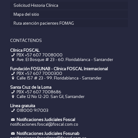
Solicitud Historia Clínica
Mapa del sitio
Ruta atención pacientes FOMAG
CONTÁCTENOS
Clínica FOSCAL
PBX +57 607 7008000
Ave. El Bosque # 23 - 60. Floridablanca - Santander
Fundación FOSUNAB - Clínica FOSCAL Internacional
PBX
+57 607 7000300
Calle 157 # 23 - 99. Floridablanca - Santander
Santa Cruz de la Loma
PBX
+57 607 7008686
Calle 12 No 12-20. San Gil, Santander
Línea gratuita
018000 917003
Notificaciones Judiciales Foscal
notificaciones.foscal@foscal.com.co
Notificaciones Judiciales Fosunab