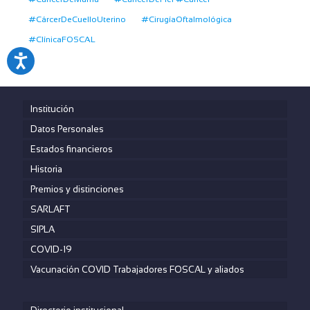
#CárcerDeCuelloUterino
#CirugíaOftalmológica
#ClínicaFOSCAL
Institución
Datos Personales
Estados financieros
Historia
Premios y distinciones
SARLAFT
SIPLA
COVID-19
Vacunación COVID Trabajadores FOSCAL y aliados