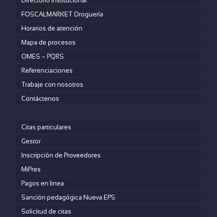
Directorio institucional
FOSCALMARKET Droguería
Horarios de atención
Mapa de procesos
OMES – PQRS
Referenciaciones
Trabaje con nosotros
Contáctenos
Citas particulares
Gestor
Inscripción de Proveedores
MiPres
Pagos en linea
Sanción pedagógica Nueva EPS
Solicitud de citas