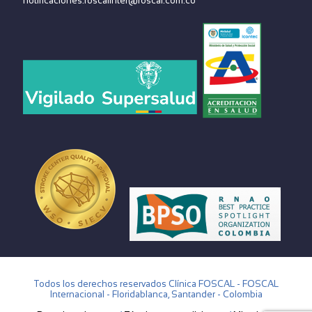
notificaciones.foscalinter@foscal.com.co
Todos los derechos reservados Clínica FOSCAL - FOSCAL
Internacional - Floridablanca, Santander - Colombia