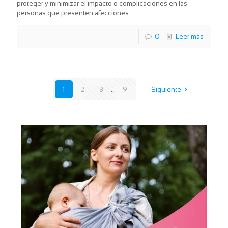
proteger y minimizar el impacto o complicaciones en las
personas que presenten afecciones.
0
Leer más
1
2
3
...
9
Siguiente