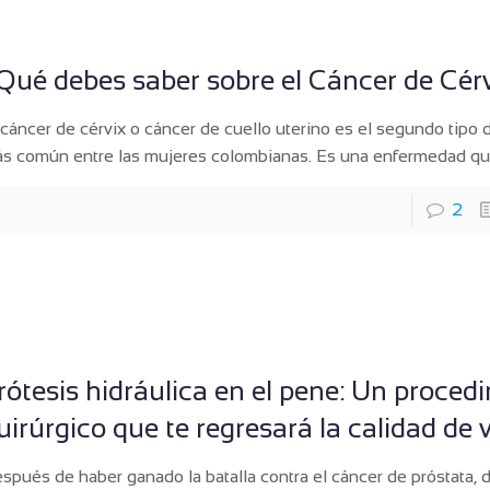
Qué debes saber sobre el Cáncer de Cér
 cáncer de cérvix o cáncer de cuello uterino es el segundo tipo 
s común entre las mujeres colombianas. Es una enfermedad q
2
rótesis hidráulica en el pene: Un proced
uirúrgico que te regresará la calidad de 
spués de haber ganado la batalla contra el cáncer de próstata, 