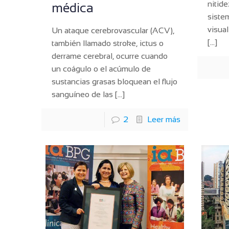
nitide
médica
siste
visual
Un ataque cerebrovascular (ACV),
[…]
también llamado stroke, ictus o
derrame cerebral, ocurre cuando
un coágulo o el acúmulo de
sustancias grasas bloquean el flujo
sanguíneo de las
[…]
2
Leer más