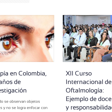
pía en Colombia,
XII Curso
años de
Internacional de
estigación
Oftalmología:
Ejemplo de doce
o se observan objetos
y responsabilida
s y no se logra enfocar con