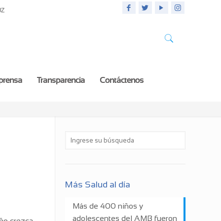
UZ
 prensa
Transparencia
Contáctenos
Más Salud al día
Más de 400 niños y
adolescentes del AMB fueron
iño crezca