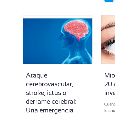
Ataque
Mio
cerebrovascular,
20 
stroke, ictus o
inv
derrame cerebral:
Cuand
Una emergencia
lejano