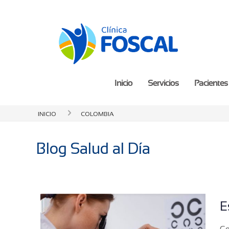
Inicio
Servicios
Pacientes 
Inicio
colombia
Blog Salud al Día
E
Co