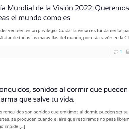
ía Mundial de la Visión 2022: Queremo
eas el mundo como es
der ver bien es un privilegio. Cuidar la visión es fundamental p
sfrutar de todas las maravillas del mundo, por esta razón en la Cl
1
onquidos, sonidos al dormir que pueden
larma que salve tu vida.
s ronquidos son sonidos que emitimos al dormir, pueden ser su
ertes, se producen cuando el aire que respiramos no pasa libr
go impide
[…]