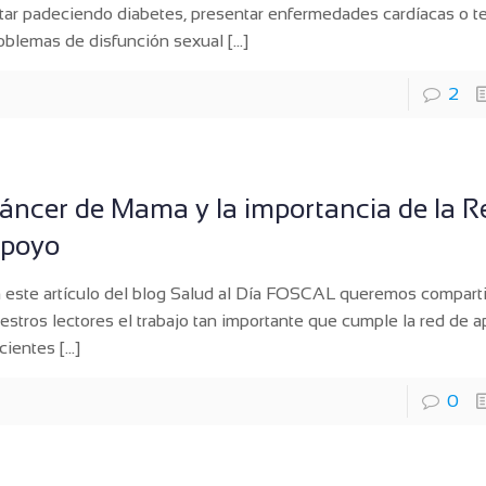
tar padeciendo diabetes, presentar enfermedades cardíacas o t
oblemas de disfunción sexual
[…]
2
áncer de Mama y la importancia de la R
poyo
 este artículo del blog Salud al Día FOSCAL queremos comparti
estros lectores el trabajo tan importante que cumple la red de 
cientes
[…]
0