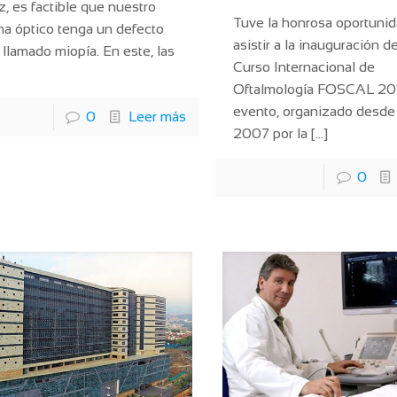
z, es factible que nuestro
Tuve la honrosa oportuni
ma óptico tenga un defecto
asistir a la inauguración de
 llamado miopía. En este, las
Curso Internacional de
Oftalmología FOSCAL 201
evento, organizado desde
0
Leer más
2007 por la
[…]
0