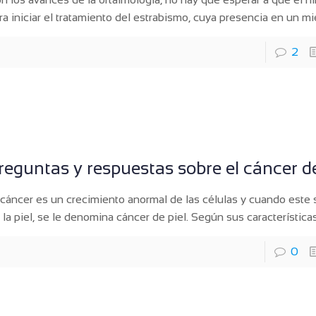
ra iniciar el tratamiento del estrabismo, cuya presencia en un m
2
reguntas y respuestas sobre el cáncer de
 cáncer es un crecimiento anormal de las células y cuando este 
 la piel, se le denomina cáncer de piel. Según sus características
0