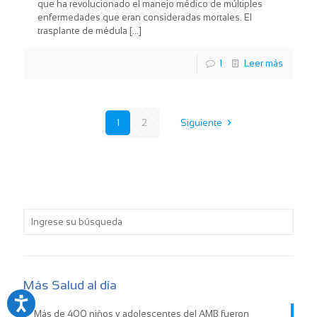
que ha revolucionado el manejo médico de múltiples
enfermedades que eran consideradas mortales. El
trasplante de médula
[…]
1
Leer más
1
2
Siguiente
Más Salud al día
Más de 400 niños y adolescentes del AMB fueron