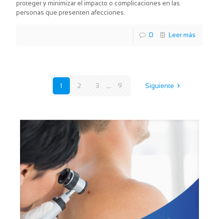
proteger y minimizar el impacto o complicaciones en las
personas que presenten afecciones.
0
Leer más
1
2
3
...
9
Siguiente