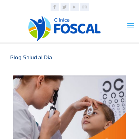
Blog Salud al Día