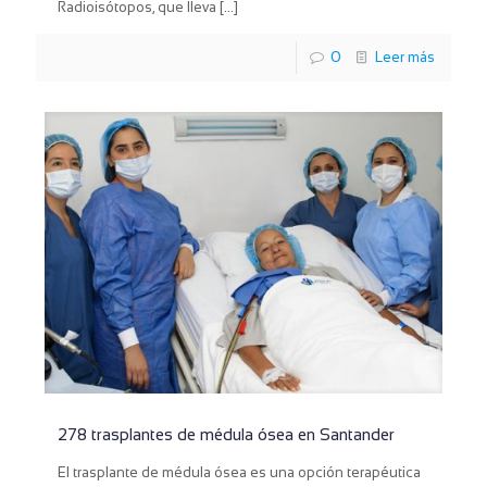
Radioisótopos, que lleva
[…]
0
Leer más
278 trasplantes de médula ósea en Santander
El trasplante de médula ósea es una opción terapéutica