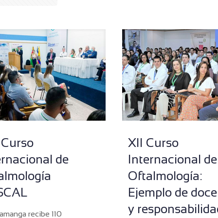
I Curso
XII Curso
ernacional de
Internacional de
almología
Oftalmología:
SCAL
Ejemplo de doce
y responsabilida
amanga recibe 110