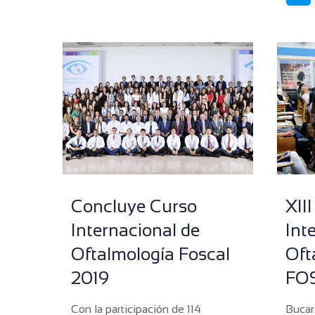
Concluye Curso
XII
Internacional de
Int
Oftalmología Foscal
Oft
2019
FO
Con la participación de 114
Bucar