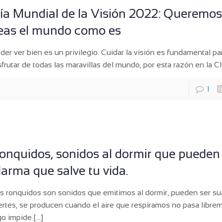
ía Mundial de la Visión 2022: Queremo
eas el mundo como es
der ver bien es un privilegio. Cuidar la visión es fundamental p
sfrutar de todas las maravillas del mundo, por esta razón en la Cl
1
onquidos, sonidos al dormir que pueden
larma que salve tu vida.
s ronquidos son sonidos que emitimos al dormir, pueden ser su
ertes, se producen cuando el aire que respiramos no pasa libr
go impide
[…]