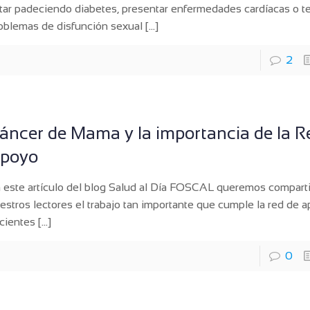
tar padeciendo diabetes, presentar enfermedades cardíacas o t
oblemas de disfunción sexual
[…]
2
áncer de Mama y la importancia de la R
poyo
 este artículo del blog Salud al Día FOSCAL queremos comparti
estros lectores el trabajo tan importante que cumple la red de 
cientes
[…]
0