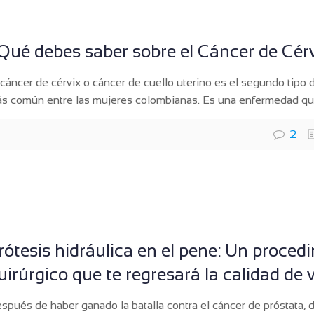
Qué debes saber sobre el Cáncer de Cér
 cáncer de cérvix o cáncer de cuello uterino es el segundo tipo 
s común entre las mujeres colombianas. Es una enfermedad q
2
rótesis hidráulica en el pene: Un proced
uirúrgico que te regresará la calidad de 
spués de haber ganado la batalla contra el cáncer de próstata, 