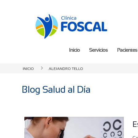
Inicio
Servicios
Pacientes 
Inicio
Alejandro Tello
Blog Salud al Día
E
Co