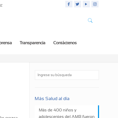
UZ
 prensa
Transparencia
Contáctenos
Más Salud al día
Más de 400 niños y
adolescentes del AMB fueron
iño crezca