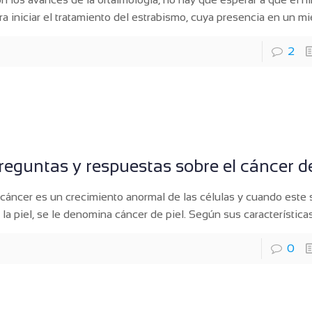
ra iniciar el tratamiento del estrabismo, cuya presencia en un m
2
reguntas y respuestas sobre el cáncer de
 cáncer es un crecimiento anormal de las células y cuando este 
 la piel, se le denomina cáncer de piel. Según sus características
0