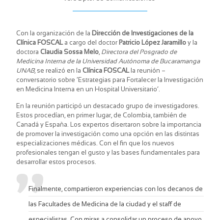
Con la organización de la
Dirección de Investigaciones de la
Clínica FOSCAL
a cargo del doctor
Patricio López Jaramillo
y la
doctora
Claudia Sossa Melo
,
Directora del Posgrado de
Medicina Interna de la Universidad Autónoma de Bucaramanga
UNAB
, se realizó en la
Clínica FOSCAL
la reunión –
conversatorio sobre ‘Estrategias para Fortalecer la Investigación
en Medicina Interna en un Hospital Universitario’.
En la reunión participó un destacado grupo de investigadores.
Estos procedían, en primer lugar, de Colombia, también de
Canadá y España. Los expertos disertaron sobre la importancia
de promover la investigación como una opción en las distintas
especializaciones médicas. Con el fin que los nuevos
profesionales tengan el gusto y las bases fundamentales para
desarrollar estos procesos.
Finalmente, compartieron experiencias con los decanos de
las Facultades de Medicina de la ciudad y el staff de
especialistas. Con miras a consolidar un proceso de apoyo