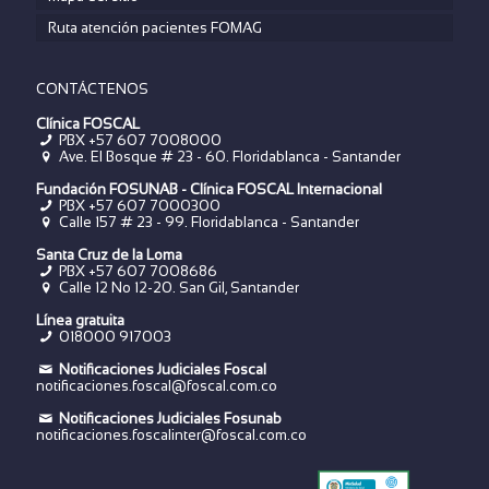
Ruta atención pacientes FOMAG
CONTÁCTENOS
Clínica FOSCAL
PBX +57 607 7008000
Ave. El Bosque # 23 - 60. Floridablanca - Santander
Fundación FOSUNAB - Clínica FOSCAL Internacional
PBX
+57 607 7000300
Calle 157 # 23 - 99. Floridablanca - Santander
Santa Cruz de la Loma
PBX
+57 607 7008686
Calle 12 No 12-20. San Gil, Santander
Línea gratuita
018000 917003
Notificaciones Judiciales Foscal
notificaciones.foscal@foscal.com.co
Notificaciones Judiciales Fosunab
notificaciones.foscalinter@foscal.com.co