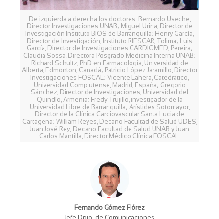
De izquierda a derecha los doctores: Bernardo Useche,
Director Investigaciones UNAB; Miguel Urina, Director de
Investigación Instituto BIOS de Barranquilla; Henry García,
Director de Investigación, Instituto RIESCAR, Tolima; Luis
García, Director de Investigaciones CARDIOMED, Pereira;
Claudia Sossa, Directora Posgrado Medicina Interna UNAB;
Richard Schultz, PhD en Farmacología, Universidad de
Alberta, Edmonton, Canadá; Patricio López Jaramillo, Director
Investigaciones FOSCAL; Vicente Lahera, Catedrático,
Universidad Complutense, Madrid, España; Gregorio
Sánchez, Director de Investigaciones, Universidad del
Quindío, Armenia; Fredy Trujillo, investigador de la
Universidad Libre de Barranquilla; Arístides Sotomayor,
Director de la Clínica Cardiovascular Santa Lucia de
Cartagena; William Reyes, Decano Facultad de Salud UDES,
Juan José Rey, Decano Facultad de Salud UNAB y Juan
Carlos Mantilla, Director Médico Clínica FOSCAL.
Fernando Gómez Flórez
Jefe Dpto. de Comunicaciones