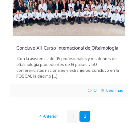
Concluye XII Curso Internacional de Oftalmología
Con la asistencia de 115 profesionales y residentes de
oftalmología procedentes de 13 países y 50
conferencistas nacionales y extranjeros, concluyó en la
FOSCAL la décimo
[…]
0
Leer más
Anterior
1
2