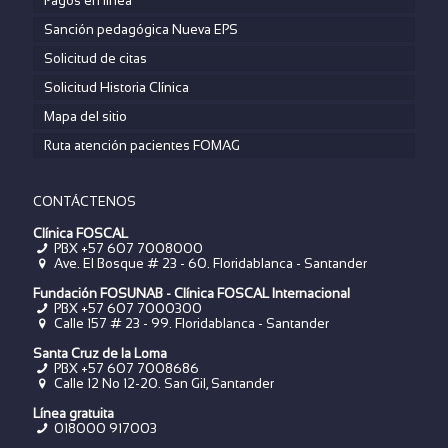
Pagos en linea
Sanción pedagógica Nueva EPS
Solicitud de citas
Solicitud Historia Clínica
Mapa del sitio
Ruta atención pacientes FOMAG
CONTÁCTENOS
Clínica FOSCAL
PBX +57 607 7008000
Ave. El Bosque # 23 - 60. Floridablanca - Santander
Fundación FOSUNAB - Clínica FOSCAL Internacional
PBX
+57 607 7000300
Calle 157 # 23 - 99. Floridablanca - Santander
Santa Cruz de la Loma
PBX
+57 607 7008686
Calle 12 No 12-20. San Gil, Santander
Línea gratuita
018000 917003