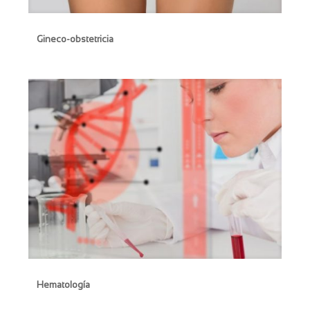
Gineco-obstetricia
Gineco-obstetricia
Hematología
Hematología