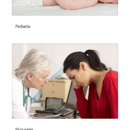
Pediatría
Pediatría
Psiquiatría
Psiquiatría