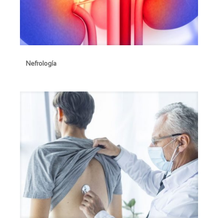
Nefrología
Nefrología