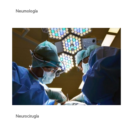
Neumología
Neumología
Neurocirugía
Neurocirugía