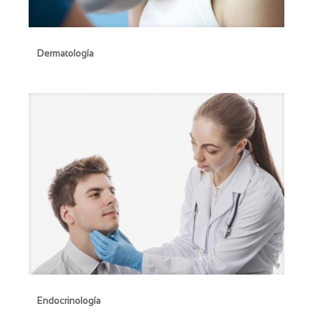
Dermatología
Dermatología
Endocrinología
Endocrinología