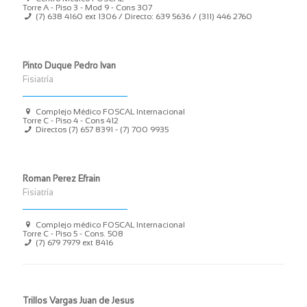
Torre A - Piso 3 - Mod 9 - Cons 307
(7) 638 4160 ext 1306 / Directo: 639 5636 / (311) 446 2760
Pinto Duque Pedro Ivan
Fisiatría
Complejo Médico FOSCAL Internacional
Torre C - Piso 4 - Cons 412
Directos (7) 657 8391 - (7) 700 9935
Roman Perez Efrain
Fisiatría
Complejo médico FOSCAL Internacional
Torre C - Piso 5 - Cons. 508
(7) 679 7979 ext 8416
Trillos Vargas Juan de Jesus