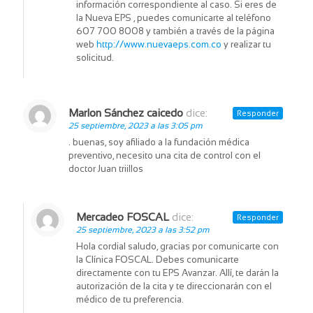
información correspondiente al caso. Si eres de
la Nueva EPS , puedes comunicarte al teléfono
607 700 8008 y también a través de la página
web
http://www.nuevaeps.com.co
y realizar tu
solicitud.
Marlon Sánchez caicedo
dice:
Responder
25 septiembre, 2023 a las 3:05 pm
. buenas, soy afiliado a la fundación médica
preventivo, necesito una cita de control con el
doctor Juan triillos
Mercadeo FOSCAL
dice:
Responder
25 septiembre, 2023 a las 3:52 pm
Hola cordial saludo, gracias por comunicarte con
la Clínica FOSCAL. Debes comunicarte
directamente con tu EPS Avanzar. Allí, te darán la
autorización de la cita y te direccionarán con el
médico de tu preferencia.