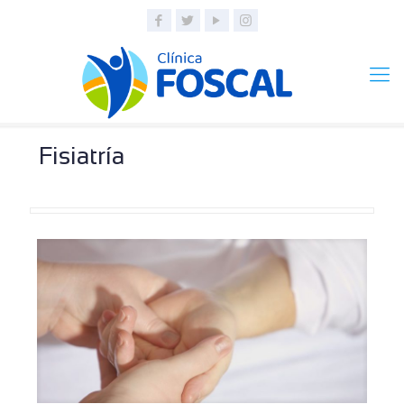
Fisiatría