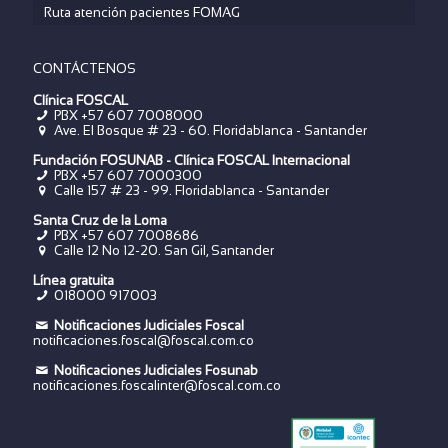
Ruta atención pacientes FOMAG
CONTÁCTENOS
Clínica FOSCAL
PBX +57 607 7008000
Ave. El Bosque # 23 - 60. Floridablanca - Santander
Fundación FOSUNAB - Clínica FOSCAL Internacional
PBX
+57 607 7000300
Calle 157 # 23 - 99. Floridablanca - Santander
Santa Cruz de la Loma
PBX
+57 607 7008686
Calle 12 No 12-20. San Gil, Santander
Línea gratuita
018000 917003
Notificaciones Judiciales Foscal
notificaciones.foscal@foscal.com.co
Notificaciones Judiciales Fosunab
notificaciones.foscalinter@foscal.com.co