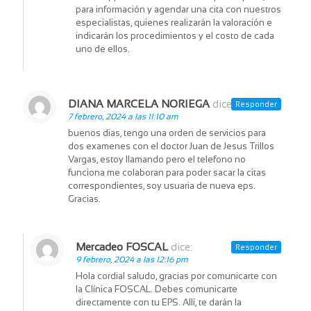
para información y agendar una cita con nuestros
especialistas, quienes realizarán la valoración e
indicarán los procedimientos y el costo de cada
uno de ellos.
DIANA MARCELA NORIEGA
dice:
Responder
7 febrero, 2024 a las 11:10 am
buenos dias, tengo una orden de servicios para
dos examenes con el doctor Juan de Jesus Trillos
Vargas, estoy llamando pero el telefono no
funciona me colaboran para poder sacar la citas
correspondientes, soy usuaria de nueva eps.
Gracias.
Mercadeo FOSCAL
dice:
Responder
9 febrero, 2024 a las 12:16 pm
Hola cordial saludo, gracias por comunicarte con
la Clínica FOSCAL. Debes comunicarte
directamente con tu EPS. Allí, te darán la