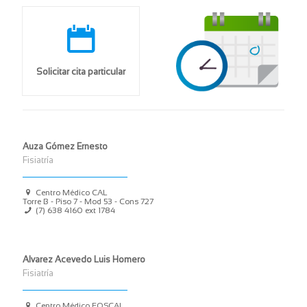
Solicitar cita particular
Auza Gómez Ernesto
Fisiatría
Centro Médico CAL
Torre B - Piso 7 - Mod 53 - Cons 727
(7) 638 4160 ext 1784
Alvarez Acevedo Luis Homero
Fisiatría
Centro Médico FOSCAL