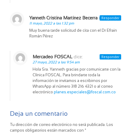
Yanneth Cristina Martinez Becerra
dice:
Responder
11 mayo, 2022 a las 1:32 pm
Muy buena tarde solicitud de cita con el Dr Efrain
Román Pérez
Mercadeo FOSCAL
dice:
Responder
27 mayo, 2022 a las 9:54 am
Hola Sra. Yanneth gracias por comunicarte con la
Clínica FOSCAL. Para brindarte toda la
información te invitamos a escribirnos por
WhatsApp al número 318 216 4321 o al correo
electrónico
planes.especiales@foscal.com.co
Deja un comentario
Tu dirección de correo electrónico no será publicada.
Los
campos obligatorios están marcados con
*