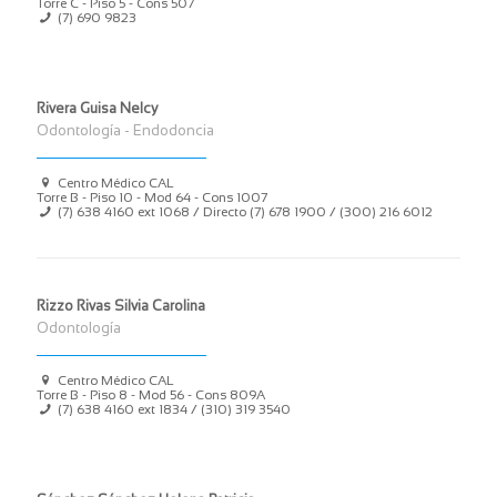
Torre C - Piso 5 - Cons 507
(7) 690 9823
Rivera Guisa Nelcy
Odontología - Endodoncia
Centro Médico CAL
Torre B - Piso 10 - Mod 64 - Cons 1007
(7) 638 4160
ext 1068 / Directo
(7) 678 1900
/
(300) 216 6012
Rizzo Rivas Silvia Carolina
Odontología
Centro Médico CAL
Torre B - Piso 8 - Mod 56 - Cons 809A
(7) 638 4160
ext 1834 /
(310) 319 3540