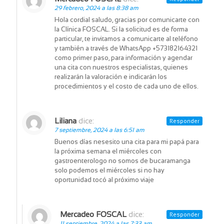
29 febrero, 2024 a las 8:38 am
Hola cordial saludo, gracias por comunicarte con
la Clínica FOSCAL. Si la solicitud es de forma
particular, te invitamos a comunicarte al teléfono
y también a través de WhatsApp +573182164321
como primer paso, para información y agendar
una cita con nuestros especialistas, quienes
realizarán la valoración e indicarán los
procedimientos y el costo de cada uno de ellos.
Liliana
dice:
Responder
7 septiembre, 2024 a las 6:51 am
Buenos días nesesito una cita para mi papá para
la próxima semana el miércoles con
gastroenterologo no somos de bucaramanga
solo podemos el miércoles si no hay
oportunidad tocó al próximo viaje
Mercadeo FOSCAL
dice:
Responder
11 septiembre, 2024 a las 7:33 am