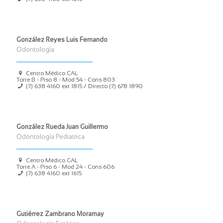
González Reyes Luis Fernando
Odontología
Centro Médico CAL
Torre B - Piso 8 - Mod 54 - Cons 803
(7) 638 4160
ext 1815 / Directo
(7) 678 1890
González Rueda Juan Guillermo
Odontología Pediatrica
Centro Médico CAL
Torre A - Piso 6 - Mod 24 - Cons 606
(7) 638 4160
ext 1615
Gutiérrez Zambrano Moramay