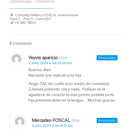
Odontología - Ortodoncia
Complejo Médico FOSCAL Internacional
Torre C - Piso 5 - Cons 507
(7) 690 9823
8 Comments
Yeyvis aparicio
dice:
Responder
2 julio, 2024 a las 10:26 am
Buenos días!
Necesito q le realicen a mi hija
Angio TAC de cuello (con medio de contraste)
2 meses pidiendo cita y nada.. Porfavor se le
agradece de corazón lo más pronto posible ya mi
hija presenta dolor en la lengua … Muchas gracias
Mercadeo FOSCAL
dice:
Responder
4 julio, 2024 a las 8:31 am