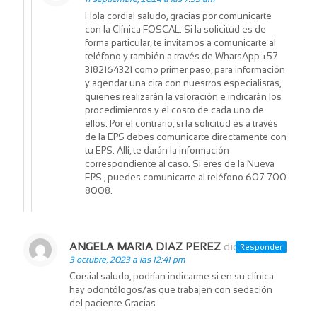
Hola cordial saludo, gracias por comunicarte
con la Clínica FOSCAL. Si la solicitud es de
forma particular, te invitamos a comunicarte al
teléfono y también a través de WhatsApp +57
3182164321 como primer paso, para información
y agendar una cita con nuestros especialistas,
quienes realizarán la valoración e indicarán los
procedimientos y el costo de cada uno de
ellos. Por el contrario, si la solicitud es a través
de la EPS debes comunicarte directamente con
tu EPS. Allí, te darán la información
correspondiente al caso. Si eres de la Nueva
EPS , puedes comunicarte al teléfono 607 700
8008.
ANGELA MARIA DIAZ PEREZ
dice:
Responder
3 octubre, 2023 a las 12:41 pm
Corsial saludo, podrían indicarme si en su clínica
hay odontólogos/as que trabajen con sedación
del paciente Gracias