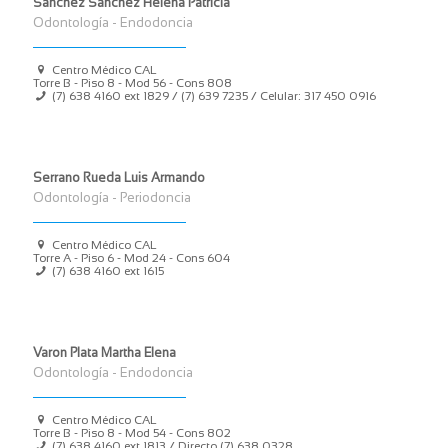
Sánchez Sánchez Helena Patricia
Odontología - Endodoncia
Centro Médico CAL
Torre B - Piso 8 - Mod 56 - Cons 808
(7) 638 4160
ext 1829 /
(7) 639 7235
/ Celular:
317 450 0916
Serrano Rueda Luis Armando
Odontología - Periodoncia
Centro Médico CAL
Torre A - Piso 6 - Mod 24 - Cons 604
(7) 638 4160
ext 1615
Varon Plata Martha Elena
Odontología - Endodoncia
Centro Médico CAL
Torre B - Piso 8 - Mod 54 - Cons 802
(7) 638 4160
ext 1813 / Directo
(7) 638 0328