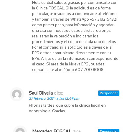
Hola cordial saludo, gracias por comunicarte con
la Clínica FOSCAL. Si la solicitud es de forma
particular, te invitamos a comunicarte al teléfono
y también a través de WhatsApp +57 3182164321
como primer paso, para información y agendar
una cita con nuestros especialistas, quienes
realizarán la valoración e indicarán los
procedimientos y el costo de cada uno de ellos.
Por el contrario, si la solicitud es a través de la
EPS debes comunicarte directamente con tu
EPS. Allí, te darán la información correspondiente
al caso. Si eres de la Nueva EPS , puedes
comunicarte al teléfono 607 700 8008.
Saul Olivella
dice:
Responder
27 febrero, 2024 a las 12:49 pm
Hl bnas tardes, que cubre la clínica fiscal en
odontología. Gracias
Mercadeo FOSCAL
dice:
Responder