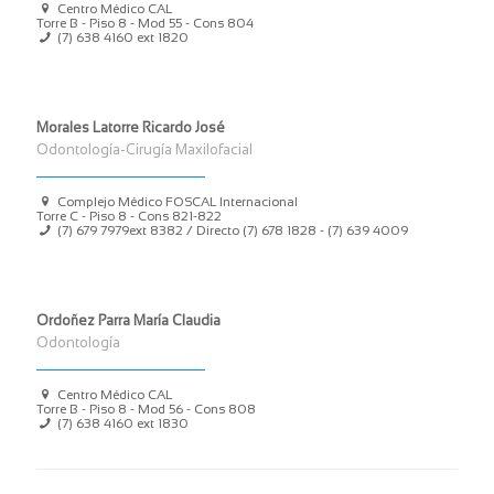
Centro Médico CAL
Torre B - Piso 8 - Mod 55 - Cons 804
(7) 638 4160
ext 1820
Morales Latorre Ricardo José
Odontología-Cirugía Maxilofacial
Complejo Médico FOSCAL Internacional
Torre C - Piso 8 - Cons 821-822
(7) 679 7979
ext 8382 / Directo (7) 678 1828 - (7) 639 4009
Ordoñez Parra María Claudia
Odontología
Centro Médico CAL
Torre B - Piso 8 - Mod 56 - Cons 808
(7) 638 4160
ext 1830