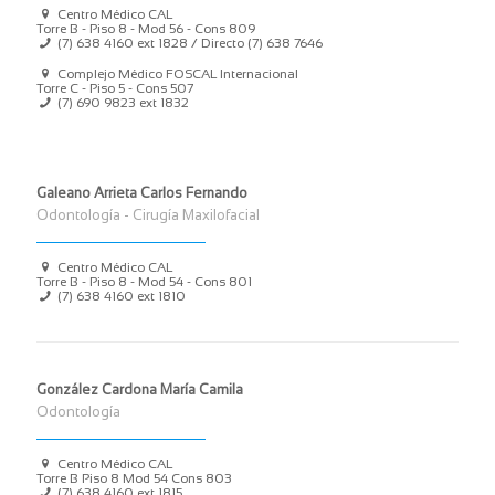
Centro Médico CAL
Torre B - Piso 8 - Mod 56 - Cons 809
(7) 638 4160
ext 1828 / Directo
(7) 638 7646
Complejo Médico FOSCAL Internacional
Torre C - Piso 5 - Cons 507
(7) 690 9823
ext 1832
Galeano Arrieta Carlos Fernando
Odontología - Cirugía Maxilofacial
Centro Médico CAL
Torre B - Piso 8 - Mod 54 - Cons 801
(7) 638 4160
ext 1810
González Cardona María Camila
Odontología
Centro Médico CAL
Torre B Piso 8 Mod 54 Cons 803
(7) 638 4160
ext 1815