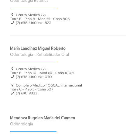
Odontología Estética
Centro Médico CAL
Torre B - Piso 8 - Mod 55 - Cons 805
(7) 638 4160
ext 1822
Marín Landínez Miguel Roberto
Odontología - Rehabilitador Oral
Centro Médico CAL
Torre B - Piso 10 - Mod 64 - Cons 1008
(7) 638 4160
ext 1070
Complejo Médico FOSCAL Internacional
Torre C - Piso 5 - Cons 507
(7) 690 9823
Mendoza Rugeles María del Carmen
Odontología