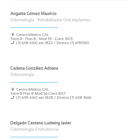
Angarita Gómez Mauricio
Odontología - Rehabilitador Oral Implantes.
Centro Médico CAL
Torre B - Piso 8 - Mod 55 - Cons. 805
(7) 638 4160
ext 1822 / Directo
(7) 6781550
.
Cadena González Adriana
Odontología
Centro Médico CAL
Torre B Piso 8 Mod 56 Cons 807
(7) 638 4160
ext 1828 / Directo
(7) 638 7646
Delgado Centeno Ludwing Javier
Odontología-Endodoncia