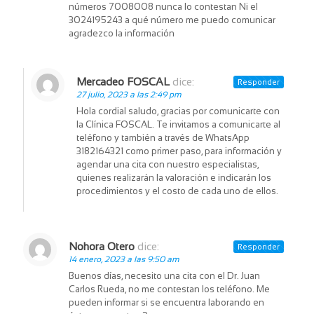
números 7008008 nunca lo contestan Ni el
3024195243 a qué número me puedo comunicar
agradezco la información
Mercadeo FOSCAL
dice:
Responder
27 julio, 2023 a las 2:49 pm
Hola cordial saludo, gracias por comunicarte con
la Clínica FOSCAL. Te invitamos a comunicarte al
teléfono y también a través de WhatsApp
3182164321 como primer paso, para información y
agendar una cita con nuestro especialistas,
quienes realizarán la valoración e indicarán los
procedimientos y el costo de cada uno de ellos.
Nohora Otero
dice:
Responder
14 enero, 2023 a las 9:50 am
Buenos días, necesito una cita con el Dr. Juan
Carlos Rueda, no me contestan los teléfono. Me
pueden informar si se encuentra laborando en