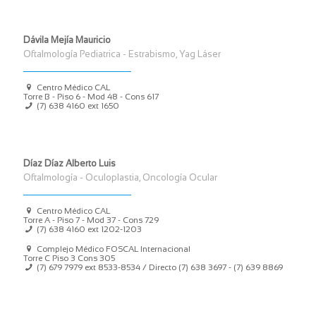
Dávila Mejía Mauricio
Oftalmología Pediatrica - Estrabismo, Yag Láser
Centro Médico CAL
Torre B - Piso 6 - Mod 48 - Cons 617
(7) 638 4160 ext 1650
Díaz Díaz Alberto Luis
Oftalmología - Oculoplastia, Oncología Ocular
Centro Médico CAL
Torre A - Piso 7 - Mod 37 - Cons 729
(7) 638 4160 ext 1202-1203
Complejo Médico FOSCAL Internacional
Torre C Piso 3 Cons 305
(7) 679 7979 ext 8533-8534 / Directo (7) 638 3697 - (7) 639 8869