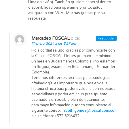
Lima en avión). También quisiera saber si tienen
disponibilidad para operarme pronto. Estoy
asegurado con VUMI. Muchas gracias por su
respuesta.
Mercadeo FOSCAL
dice:
Responder
17 enero, 2024 a las 8:27 am
Hola cordial saludo, gracias por comunicarte con
la Clínica FOSCAL. Debes permanecer mínimo
un mes en Bucaramanga Colombia. (no estamos
en Bogotá, estamos en Bucaramanga-Santander-
Colombia).
Tenemos diferentes técnicas para patologías
oftalmología, es importante que nos envíe la
historia clínica para poder evaluarla con nuestros
especialistas y poder emitir un presupuesto
estimado y un posible plan de tratamiento.
para mayo información puedes comunicarte al
siguiente correo:
lizbeth.gomez@foscal.com.co
o al teléfono: +573182164321.