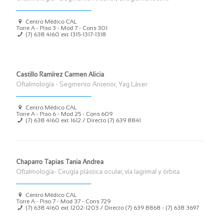
Centro Médico CAL
Torre A - Piso 3 - Mod 7 - Cons 301
(7) 638 4160 ext 1315-1317-1318
Castillo Ramírez Carmen Alicia
Oftalmología - Segmento Anterior, Yag Láser
Centro Médico CAL
Torre A - Piso 6 - Mod 25 - Cons 609
(7) 638 4160 ext 1612 / Directo (7) 639 8841
Chaparro Tapias Tania Andrea
Oftalmología- Cirugía plástica ocular, vía lagrimal y órbita
Centro Médico CAL
Torre A - Piso 7 - Mod 37 - Cons 729
(7) 638 4160 ext 1202-1203 / Directo (7) 639 8868 - (7) 638 3697