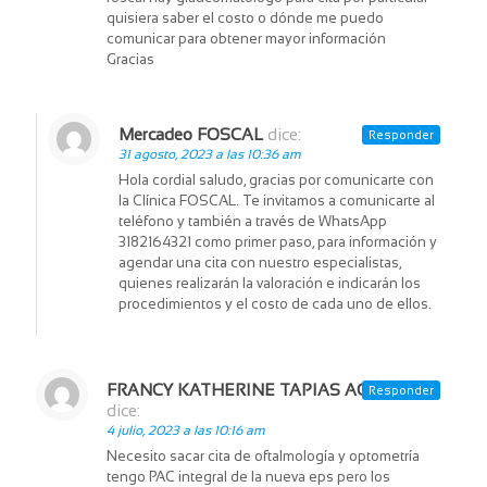
quisiera saber el costo o dónde me puedo
comunicar para obtener mayor información
Gracias
Mercadeo FOSCAL
dice:
Responder
31 agosto, 2023 a las 10:36 am
Hola cordial saludo, gracias por comunicarte con
la Clínica FOSCAL. Te invitamos a comunicarte al
teléfono y también a través de WhatsApp
3182164321 como primer paso, para información y
agendar una cita con nuestro especialistas,
quienes realizarán la valoración e indicarán los
procedimientos y el costo de cada uno de ellos.
FRANCY KATHERINE TAPIAS ACOSTA
Responder
dice:
4 julio, 2023 a las 10:16 am
Necesito sacar cita de oftalmología y optometría
tengo PAC integral de la nueva eps pero los