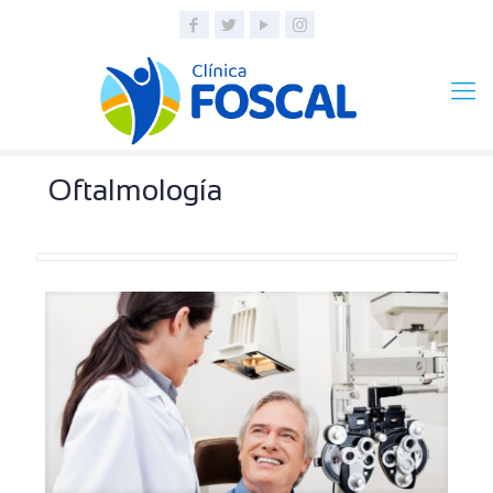
Oftalmología