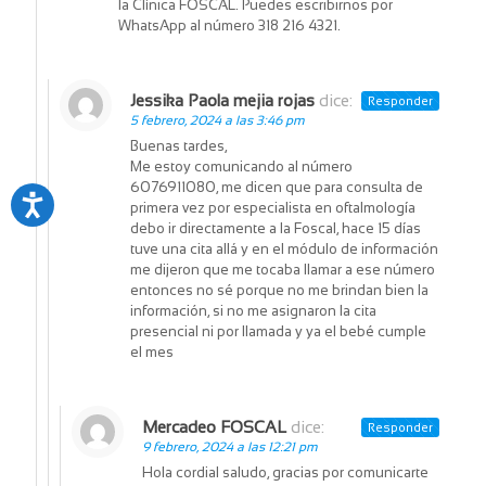
la Clínica FOSCAL. Puedes escribirnos por
WhatsApp al número 318 216 4321.
Jessika Paola mejia rojas
dice:
Responder
5 febrero, 2024 a las 3:46 pm
Buenas tardes,
Me estoy comunicando al número
6076911080, me dicen que para consulta de
primera vez por especialista en oftalmología
debo ir directamente a la Foscal, hace 15 días
tuve una cita allá y en el módulo de información
me dijeron que me tocaba llamar a ese número
entonces no sé porque no me brindan bien la
información, si no me asignaron la cita
presencial ni por llamada y ya el bebé cumple
el mes
Mercadeo FOSCAL
dice:
Responder
9 febrero, 2024 a las 12:21 pm
Hola cordial saludo, gracias por comunicarte