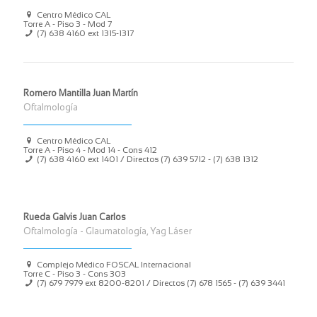
Centro Médico CAL
Torre A - Piso 3 - Mod 7
(7) 638 4160 ext 1315-1317
Romero Mantilla Juan Martín
Oftalmología
Centro Médico CAL
Torre A - Piso 4 - Mod 14 - Cons 412
(7) 638 4160 ext 1401 / Directos (7) 639 5712 - (7) 638 1312
Rueda Galvis Juan Carlos
Oftalmología - Glaumatología, Yag Láser
Complejo Médico FOSCAL Internacional
Torre C - Piso 3 - Cons 303
(7) 679 7979 ext 8200-8201 / Directos (7) 678 1565 - (7) 639 3441