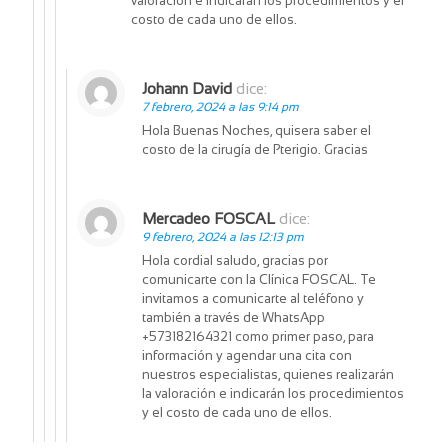
valoración e indicarán los procedimientos y el
costo de cada uno de ellos.
Johann David
dice:
7 febrero, 2024 a las 9:14 pm
Hola Buenas Noches, quisera saber el
costo de la cirugía de Pterigio. Gracias
Mercadeo FOSCAL
dice:
9 febrero, 2024 a las 12:13 pm
Hola cordial saludo, gracias por
comunicarte con la Clínica FOSCAL. Te
invitamos a comunicarte al teléfono y
también a través de WhatsApp
+573182164321 como primer paso, para
información y agendar una cita con
nuestros especialistas, quienes realizarán
la valoración e indicarán los procedimientos
y el costo de cada uno de ellos.