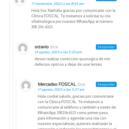
17 noviembre, 2022 a las 8:53 am
Hola Sra. Nathalia gracias por comunicarte con la
Clínica FOSCAL. Te invitamos a solicitar tu cita
oftalmológica por nuestro WhatsApp al número
318 216 4321.
octavio
dice:
Responder
13 agosto, 2023 a las 5:20 pm
deseo realizar correccion quururgica de mis
defectos opticos y dejar de usar lentes
Mercadeo FOSCAL
dice:
Responder
17 agosto, 2023 a las 11:27 am
Hola cordial saludo, gracias por comunicarte
con la Clínica FOSCAL. Te invitamos a
comunicarte al teléfono y también a través de
WhatsApp 3182164321 como primer paso,
para información y agendar una cita con
nuestro especialistas, quienes realizarán la