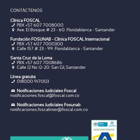
CONTÁCTENOS
Clínica FOSCAL
PBX +57 607 7008000
Ave. El Bosque # 23 - 60. Floridablanca - Santander
Fundación FOSUNAB - Clínica FOSCAL Internacional
PBX
+57 607 7000300
Calle 157 # 23 - 99. Floridablanca - Santander
Santa Cruz de la Loma
PBX
+57 607 7008686
Calle 12 No 12-20. San Gil, Santander
Línea gratuita
018000 917003
Notificaciones Judiciales Foscal
notificaciones.foscal@foscal.com.co
Notificaciones Judiciales Fosunab
notificaciones.foscalinter@foscal.com.co