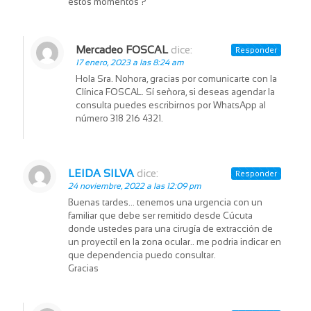
éstos momentos ?
Mercadeo FOSCAL
dice:
Responder
17 enero, 2023 a las 8:24 am
Hola Sra. Nohora, gracias por comunicarte con la
Clínica FOSCAL. Sí señora, si deseas agendar la
consulta puedes escribirnos por WhatsApp al
número 318 216 4321.
LEIDA SILVA
dice:
Responder
24 noviembre, 2022 a las 12:09 pm
Buenas tardes… tenemos una urgencia con un
familiar que debe ser remitido desde Cúcuta
donde ustedes para una cirugía de extracción de
un proyectil en la zona ocular.. me podria indicar en
que dependencia puedo consultar.
Gracias