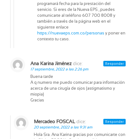
programará fecha para la prestación del
servicio. Si eres de la Nueva EPS , puedes
comunicarte al teléfono 607 700 8008 y
también a través de la página web en el
siguiente enlace
https://nuevaeps.com.co/personas
y poner en
contexto tu caso.
Ana Karina Jiménez
dice:
Responder
17 septiembre, 2022 a las 2:26 pm
Buena tarde
A q numero me puedo comunicar para información
acerca de una cirugía de ojos (astigmatismo y
miopia)
Gracias
Mercadeo FOSCAL
dice:
Responder
20 septiembre, 2022 a las 9:31 am
Hola Sra. Ana Karina gracias por comunicarte con