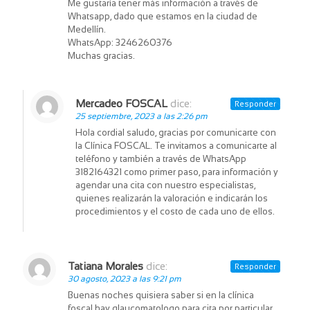
Me gustaría tener más información a través de
Whatsapp, dado que estamos en la ciudad de
Medellín.
WhatsApp: 3246260376
Muchas gracias.
Mercadeo FOSCAL
dice:
Responder
25 septiembre, 2023 a las 2:26 pm
Hola cordial saludo, gracias por comunicarte con
la Clínica FOSCAL. Te invitamos a comunicarte al
teléfono y también a través de WhatsApp
3182164321 como primer paso, para información y
agendar una cita con nuestro especialistas,
quienes realizarán la valoración e indicarán los
procedimientos y el costo de cada uno de ellos.
Tatiana Morales
dice:
Responder
30 agosto, 2023 a las 9:21 pm
Buenas noches quisiera saber si en la clínica
foscal hay glaucomatologo para cita por particular