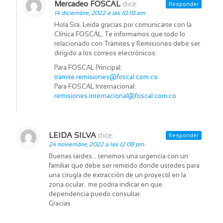
Mercadeo FOSCAL
dice:
Responder
14 diciembre, 2022 a las 10:10 am
Hola Sra. Leida gracias por comunicarte con la
Clínica FOSCAL. Te informamos que todo lo
relacionado con Trámites y Remisiones debe ser
dirigido a los correos electrónicos:
Para FOSCAL Principal:
tramite.remisiones@foscal.com.co
Para FOSCAL Internacional:
remisiones.internacional@foscal.com.co
LEIDA SILVA
dice:
Responder
24 noviembre, 2022 a las 12:08 pm
Buenas tardes… tenemos una urgencia con un
familiar que debe ser remitido donde ustedes para
una cirugía de extracción de un proyectil en la
zona ocular.. me podria indicar en que
dependencia puedo consultar.
Gracias