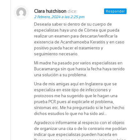
Clara hutchison
dice:
Responder
2 febrero, 2024 a las 2:25 pm
Desearìa saber si dentro de su cuerpo de
especialistas haya uno de Còrnea que pueda
realizar un examen para descartar/verificar la
existencia de Acanthamoeba Keratitis y en caso
positivo pueda hacer el tratamiento y
seguimiento necesario.
Mi madre ha pasado por varios especialistas en
Bucaramanga sin que hasta la fecha haya tenido
una solución a su problema.
Una de mis amigas aquí en Inglaterra que se
especializa en este tipo de infecciones y
protozoos me ha sugerido que le hagan una
prueba PCR pues al explicarle el problema,
síntomas etc. Me ha preguntado si le han hecho
dichos estudios lo que no ha sido asì…
Agradezco informarme al respecto con el objeto
de organizar una cita o de lo contrario me podrían
indicar que especialistas pueden hacerla en