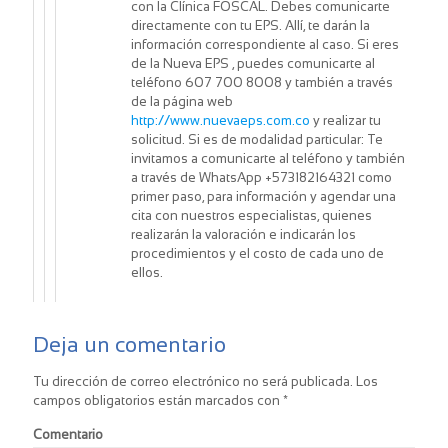
con la Clínica FOSCAL. Debes comunicarte
directamente con tu EPS. Allí, te darán la
información correspondiente al caso. Si eres
de la Nueva EPS , puedes comunicarte al
teléfono 607 700 8008 y también a través
de la página web
http://www.nuevaeps.com.co
y realizar tu
solicitud. Si es de modalidad particular: Te
invitamos a comunicarte al teléfono y también
a través de WhatsApp +573182164321 como
primer paso, para información y agendar una
cita con nuestros especialistas, quienes
realizarán la valoración e indicarán los
procedimientos y el costo de cada uno de
ellos.
Deja un comentario
Tu dirección de correo electrónico no será publicada.
Los
campos obligatorios están marcados con
*
Comentario