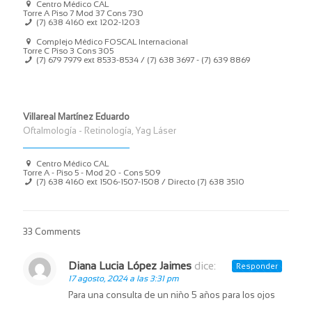
Centro Médico CAL
Torre A Piso 7 Mod 37 Cons 730
(7) 638 4160 ext 1202-1203
Complejo Médico FOSCAL Internacional
Torre C Piso 3 Cons 305
(7) 679 7979 ext 8533-8534 / (7) 638 3697 - (7) 639 8869
Villareal Martínez Eduardo
Oftalmología - Retinología, Yag Láser
Centro Médico CAL
Torre A - Piso 5 - Mod 20 - Cons 509
(7) 638 4160 ext 1506-1507-1508 / Directo (7) 638 3510
33 Comments
Diana Lucia López Jaimes
dice:
Responder
17 agosto, 2024 a las 3:31 pm
Para una consulta de un niño 5 años para los ojos