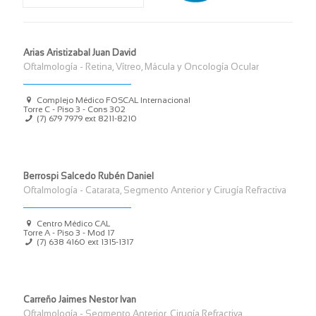
Arias Aristizabal Juan David
Oftalmología - Retina, Vítreo, Mácula y Oncología Ocular
Complejo Médico FOSCAL Internacional
Torre C - Piso 3 - Cons 302
(7) 679 7979 ext 8211-8210
Berrospi Salcedo Rubén Daniel
Oftalmología - Catarata, Segmento Anterior y Cirugía Refractiva
Centro Médico CAL
Torre A - Piso 3 - Mod 17
(7) 638 4160 ext 1315-1317
Carreño Jaimes Nestor Ivan
Oftalmología - Segmento Anterior, Cirugía Refractiva