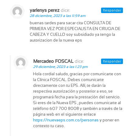
yarlenys perez
dice:
Responder
28 diciembre, 2023 a las 11:59 am
buenas tardes para sacar cita CONSULTA DE
PRIMERA VEZ POR ESPECIALISTA EN CIRUGIA DE
CABEZA Y CUELLO soy subsidiado ya tengo la
autorizacion de la nueva eps
Mercadeo FOSCAL
dice:
Responder
29 diciembre, 2023 a las 1:23 pm
Hola cordial saludo, gracias por comunicarte con
la Clínica FOSCAL. Debes comunicarte
directamente con tu EPS. Allí, te darán la
respectiva autorización y posterior a eso, se
programará fecha para la prestación del servicio.
Si eres de la Nueva EPS , puedes comunicarte al
teléfono 607 700 8008 y también a través de la
página web en el siguiente enlace
https://nuevaeps.com.co/personas
y poner en
contexto tu caso.