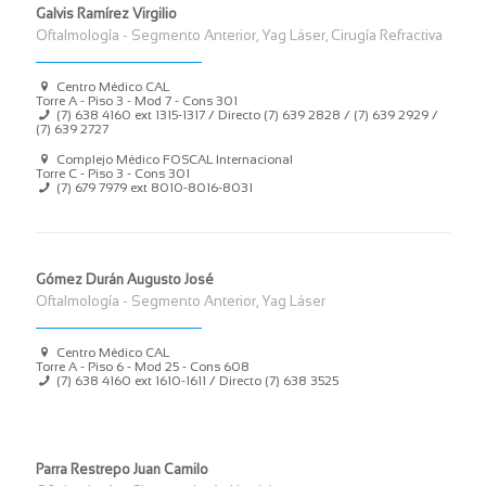
Galvis Ramírez Virgilio
Oftalmología - Segmento Anterior, Yag Láser, Cirugía Refractiva
Centro Médico CAL
Torre A - Piso 3 - Mod 7 - Cons 301
(7) 638 4160 ext 1315-1317 / Directo (7) 639 2828 / (7) 639 2929 /
(7) 639 2727
Complejo Médico FOSCAL Internacional
Torre C - Piso 3 - Cons 301
(7) 679 7979 ext 8010-8016-8031
Gómez Durán Augusto José
Oftalmología - Segmento Anterior, Yag Láser
Centro Médico CAL
Torre A - Piso 6 - Mod 25 - Cons 608
(7) 638 4160 ext 1610-1611 / Directo (7) 638 3525
Parra Restrepo Juan Camilo