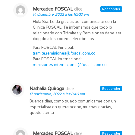
Mercadeo FOSCAL
dice:
Responder
14 diciembre, 2022 a las 10:02 am
Hola Sra. Leida gracias por comunicarte con la
Clínica FOSCAL. Te informamos que todo lo
relacionado con Trámites y Remisiones debe ser
dirigido a los correos electrónicos:
Para FOSCAL Principal:
tramite.remisiones@foscal.com.co
Para FOSCAL Internacional:
remisiones.internacional@foscal.com.co
Nathalia Quiroga
dice:
Responder
17 noviembre, 2022 a las 8:40 am
Buenos días, como puedo comunicarme con un
especialista en queratocono, muchas gracias,
quedo atenta
Mercadeo FOSCAL
dice:
Responder