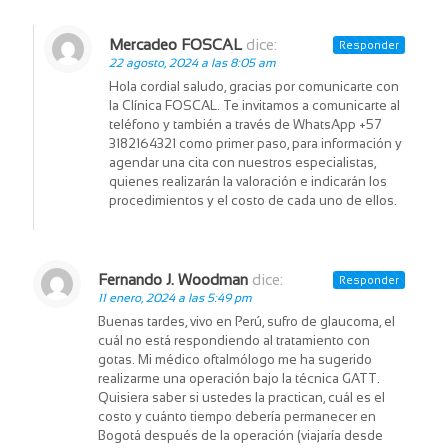
Mercadeo FOSCAL
dice:
Responder
22 agosto, 2024 a las 8:05 am
Hola cordial saludo, gracias por comunicarte con
la Clínica FOSCAL. Te invitamos a comunicarte al
teléfono y también a través de WhatsApp +57
3182164321 como primer paso, para información y
agendar una cita con nuestros especialistas,
quienes realizarán la valoración e indicarán los
procedimientos y el costo de cada uno de ellos.
Fernando J. Woodman
dice:
Responder
11 enero, 2024 a las 5:49 pm
Buenas tardes, vivo en Perú, sufro de glaucoma, el
cuál no está respondiendo al tratamiento con
gotas. Mi médico oftalmólogo me ha sugerido
realizarme una operación bajo la técnica GATT.
Quisiera saber si ustedes la practican, cuál es el
costo y cuánto tiempo debería permanecer en
Bogotá después de la operación (viajaría desde