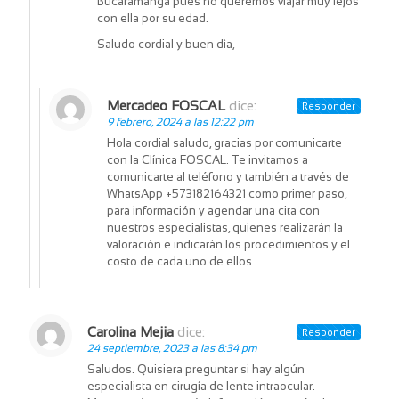
Bucaramanga pues no queremos viajar muy lejos
con ella por su edad.
Saludo cordial y buen dìa,
Mercadeo FOSCAL
dice:
Responder
9 febrero, 2024 a las 12:22 pm
Hola cordial saludo, gracias por comunicarte
con la Clínica FOSCAL. Te invitamos a
comunicarte al teléfono y también a través de
WhatsApp +573182164321 como primer paso,
para información y agendar una cita con
nuestros especialistas, quienes realizarán la
valoración e indicarán los procedimientos y el
costo de cada uno de ellos.
Carolina Mejia
dice:
Responder
24 septiembre, 2023 a las 8:34 pm
Saludos. Quisiera preguntar si hay algún
especialista en cirugía de lente intraocular.