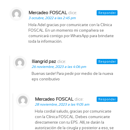
Mercadeo FOSCAL
dice:
Responder
3 octubre, 2022 a las 2:45 pm
Hola Adel gracias por comunicarte con la Clínica
FOSCAL. En un momento mi compañera se
comunicará contigo por WhatsApp para brindarte
toda la información.
Iliangrid paz
dice:
Responder
26 noviembre, 2023 a las 4:06 pm
Buenas tarde! Para pedir por medio de la nueva
eps contributivo
Mercadeo FOSCAL
dice:
Responder
28 noviembre, 2023 a las 9:05 am
Hola cordial saludo, gracias por comunicarte
con la Clínica FOSCAL. Debes comunicarte
directamente con tu EPS. Allí, te darán la
autorización de la cirugía y posterior a eso, se