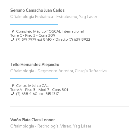
Serrano Camacho Juan Carlos
Oftalmología Pediatrica - Estrabismo, Yag Láser
Complejo Médico FOSCAL Internacional
Torre C - Piso 3 - Cons 309
(7) 679 7979 ext 8410 / Directo (7) 639 8922
Tello Hernandez Alejandro
Oftalmología - Segmento Anterior, Cirugía Refractiva
Centro Médico CAL
Torre A - Piso 3 - Mod 7 - Cons 301
(7) 638 4160 ext 1315-1317
Varón Plata Clara Leonor
Oftalmología - Retinología, Vítreo, Yag Láser