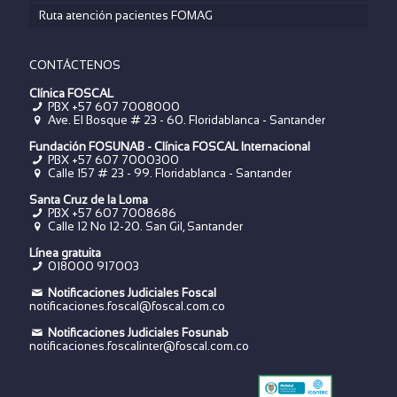
Ruta atención pacientes FOMAG
CONTÁCTENOS
Clínica FOSCAL
PBX +57 607 7008000
Ave. El Bosque # 23 - 60. Floridablanca - Santander
Fundación FOSUNAB - Clínica FOSCAL Internacional
PBX
+57 607 7000300
Calle 157 # 23 - 99. Floridablanca - Santander
Santa Cruz de la Loma
PBX
+57 607 7008686
Calle 12 No 12-20. San Gil, Santander
Línea gratuita
018000 917003
Notificaciones Judiciales Foscal
notificaciones.foscal@foscal.com.co
Notificaciones Judiciales Fosunab
notificaciones.foscalinter@foscal.com.co