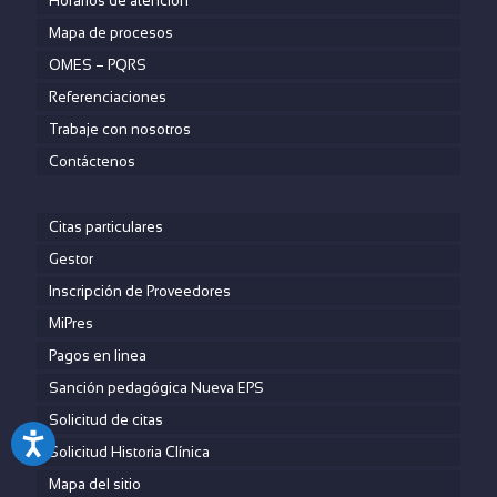
Horarios de atención
Mapa de procesos
OMES – PQRS
Referenciaciones
Trabaje con nosotros
Contáctenos
Citas particulares
Gestor
Inscripción de Proveedores
MiPres
Pagos en linea
Sanción pedagógica Nueva EPS
Solicitud de citas
Solicitud Historia Clínica
Mapa del sitio