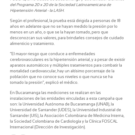
del Programa 20 x 20 de la Sociedad Latinoamericana de
Hipertensión Arterial - la LASH
.
Según el profesional, la prueba está dirigida a personas de 18
años en adelante que no se hayan medido la presión por lo
menos en un año, o que se la hayan tomado, pero que
desconozcan sus valores, para brindarles consejos de cuidado
alimenticio y tratamiento.
“El mayor riesgo que conduce a enfermedades
cerebrovasculares es la hipertensión arterial, y a pesar de existir
aparatos automáticos y múltiples tratamientos para combatir la
mortalidad cardiovascular, hay un altísimo porcentaje de la
población que no conoce sus niveles o que nunca se ha
tomado la presión”, explicó el médico.
En Bucaramanga las mediciones se realizan en las
instalaciones de las entidades vinculadas a esta campaña que
son: la Universidad Autónoma de Bucaramanga (UNAB), la
Universidad de Santander (UDES), la Universidad Industrial de
Santander (UIS), la Asociación Colombiana de Medicina Interna,
la Sociedad Colombiana de Cardiología y la Clínica FOSCAL
Internacional (Dirección de Investigación).