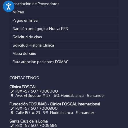
Inscripción de Proveedores
MiPres
Pagos en linea
Sanción pedagógica Nueva EPS
Solicitud de citas
Solicitud Historia Clínica
Mapa del sitio
Ruta atención pacientes FOMAG
CONTÁCTENOS
Clínica FOSCAL
PBX +57 607 7008000
Ave. El Bosque # 23 - 60. Floridablanca - Santander
Fundación FOSUNAB - Clínica FOSCAL Internacional
PBX
+57 607 7000300
Calle 157 # 23 - 99. Floridablanca - Santander
Santa Cruz de la Loma
PBX
+57 607 7008686