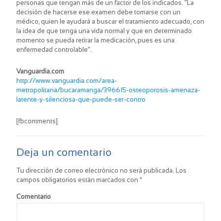
personas que tengan más de un factor de los indicados. “La
decisión de hacerse ese examen debe tomarse con un
médico, quien le ayudará a buscar el tratamiento adecuado, con
la idea de que tenga una vida normal y que en determinado
momento se pueda retirar la medicación, pues es una
enfermedad controlable”.
Vanguardia.com
http://www.vanguardia.com/area-
metropolitana/bucaramanga/396615-osteoporosis-amenaza-
latente-y-silenciosa-que-puede-ser-contro
[fbcomments]
Deja un comentario
Tu dirección de correo electrónico no será publicada.
Los
campos obligatorios están marcados con
*
Comentario