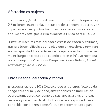
Afectación en mujeres
En Colombia, 1,6 millones de mujeres sufren de osteoporosis y
2,6 millones osteopenia; precursora de la primera, que a su vez,
impactan en 8 mil y 10 mil fracturas de cadera en mujeres por
año. Se proyecta que la cifra aumente a 11.500 para el 2020.
“Entre las fracturas más delicadas está la de cadera y columna,
que producen dificultades ligadas que en ocasiones terminan
en discapacidad. Hay factores de riesgo relevante como el ser
mujer, luego de cierta edad cuando pierde el influyo hormonal
en la menopausia”, aseguró
Diego Luis Saaibi Solano
,
internista
reumatólogo de la FOSCAL
.
Otros riesgos, detección y control
El especialista de la FOSCAL dice que entre otros factores de
riesgo está ser muy delgado, antecedentes de fracturas en
padres, fumadores, consumo de sustancias, artritis, anorexia
nerviosa y consumo de alcohol. Y que hay un procedimiento
conocido como densitrometría, que es recomendable para