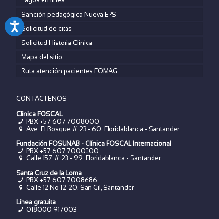
Pagos en linea
Sanción pedagógica Nueva EPS
Solicitud de citas
Solicitud Historia Clínica
Mapa del sitio
Ruta atención pacientes FOMAG
CONTÁCTENOS
Clínica FOSCAL
PBX +57 607 7008000
Ave. El Bosque # 23 - 60. Floridablanca - Santander
Fundación FOSUNAB - Clínica FOSCAL Internacional
PBX
+57 607 7000300
Calle 157 # 23 - 99. Floridablanca - Santander
Santa Cruz de la Loma
PBX
+57 607 7008686
Calle 12 No 12-20. San Gil, Santander
Línea gratuita
018000 917003