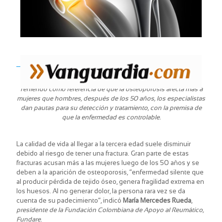
Teniendo como referencia de que la osteoporosis afecta más a
mujeres que hombres, después de los 50 años, los especialistas
dan pautas para su detección y tratamiento, con la premisa de
que la enfermedad es controlable.
La calidad de vida al llegar a la tercera edad suele disminuir
debido al riesgo de tener una fractura. Gran parte de estas
fracturas acusan más a las mujeres luego de los 50 años y se
deben a la aparición de osteoporosis, “enfermedad silente que
al producir pérdida de tejido óseo, genera fragilidad extrema en
los huesos. Al no generar dolor, la persona rara vez se da
cuenta de su padecimiento”, indicó
María Mercedes Rueda
,
presidente de la Fundación Colombiana de Apoyo al Reumático,
Fundare
.