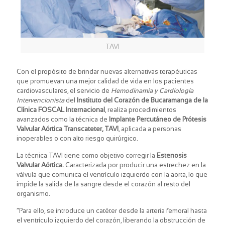
TAVI
Con el propósito de brindar nuevas alternativas terapéuticas
que promuevan una mejor calidad de vida en los pacientes
cardiovasculares, el servicio de
Hemodinamia y Cardiología
Intervencionista
del
Instituto del Corazón de Bucaramanga de la
Clínica FOSCAL Internacional
, realiza procedimientos
avanzados como la técnica de
Implante Percutáneo de Prótesis
Valvular Aórtica Transcateter, TAVI
, aplicada a personas
inoperables o con alto riesgo quirúrgico.
La técnica TAVI tiene como objetivo corregir la
Estenosis
Valvular Aórtica.
Caracterizada por producir una estrechez en la
válvula que comunica el ventrículo izquierdo con la aorta, lo que
impide la salida de la sangre desde el corazón al resto del
organismo.
“Para ello, se introduce un catéter desde la arteria femoral hasta
el ventrículo izquierdo del corazón, liberando la obstrucción de