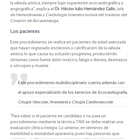
la válvula aórtica, siempre bajo supervisión ecocardiográfica y
angiográfica”, explica el
Dr. Héctor Julio Hernández Gallo
, J
efe
de Hemodinamia y Cardiología Intervencionista del Instituto del
Corazón de Bucaramanga
.
Los pacientes
Este procedimiento se realiza en pacientes de edad avanzada
que hayan registrado esclerosis y calcificación de la válvula
aórtica, lo que causa su oclusión progresiva, produciendo
síntomas como fuerte dolor torácico, fatiga o disnea, desmayos
o síncopes y muerte.
Este procedimiento multidisciplinario cuenta además con
el apoyo especializado de los servicios de
Ecocardiografía,
Cirugía Vascular, Anestesia y Cirugía Cardiovascular.
“Para saber si el paciente es candidato o no para un
procedimiento mediante la técnica TAVI se debe realizar una
evaluación clínica integra. Lo anterior, en términos de
morbilidad o mortalidad operatoria, pues hay personas que