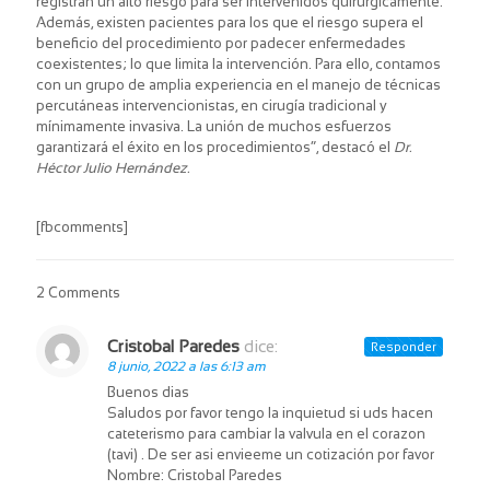
registran un alto riesgo para ser intervenidos quirúrgicamente.
Además, existen pacientes para los que el riesgo supera el
beneficio del procedimiento por padecer enfermedades
coexistentes; lo que limita la intervención. Para ello, contamos
con un grupo de amplia experiencia en el manejo de técnicas
percutáneas intervencionistas, en cirugía tradicional y
mínimamente invasiva. La unión de muchos esfuerzos
garantizará el éxito en los procedimientos”, destacó el
Dr.
Héctor Julio Hernández.
[fbcomments]
2 Comments
Cristobal Paredes
dice:
Responder
8 junio, 2022 a las 6:13 am
Buenos dias
Saludos por favor tengo la inquietud si uds hacen
cateterismo para cambiar la valvula en el corazon
(tavi) . De ser asi envieeme un cotización por favor
Nombre: Cristobal Paredes