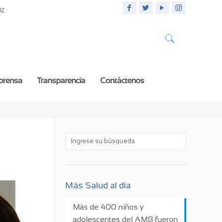
UZ
 prensa
Transparencia
Contáctenos
o
Más Salud al día
Más de 400 niños y
adolescentes del AMB fueron