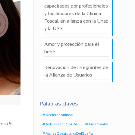
capacitados por profesionales
y facilitadores de la Clínica
Foscal, en alianza con la Unab
y la UPB
Amor y protección para el
bebé
Renovación de Integrantes de
la Alianza de Usuarios
Palabras claves
#Aceleradorlineal
res de
#ActualidadFOSCAL
#Amamantar
#ApneaObstructivaDelSueño