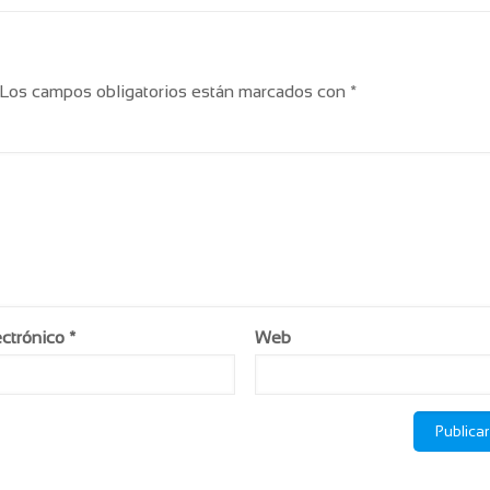
Los campos obligatorios están marcados con
*
ectrónico
*
Web