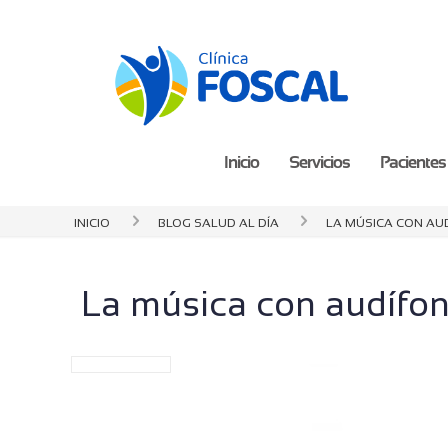
Inicio
Servicios
Pacientes 
Inicio
Blog Salud al día
La música con au
La música con audífon