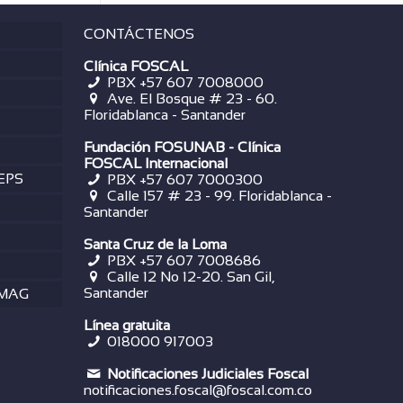
CONTÁCTENOS
Clínica FOSCAL
PBX +57 607 7008000
Ave. El Bosque # 23 - 60.
Floridablanca - Santander
Fundación FOSUNAB - Clínica
FOSCAL Internacional
 EPS
PBX
+57 607 7000300
Calle 157 # 23 - 99. Floridablanca -
Santander
Santa Cruz de la Loma
PBX
+57 607 7008686
Calle 12 No 12-20. San Gil,
Santander
OMAG
Línea gratuita
018000 917003
Notificaciones Judiciales Foscal
notificaciones.foscal@foscal.com.co