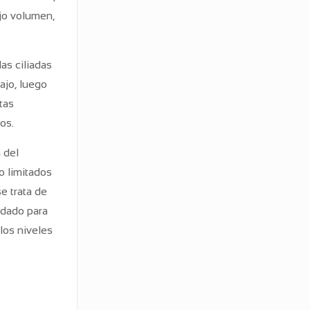
jo volumen,
as ciliadas
ajo, luego
tas
os.
 del
o limitados
e trata de
idado para
los niveles