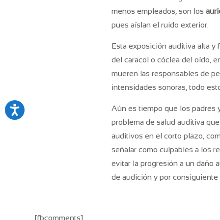
menos empleados, son los
auri
pues aíslan el ruido exterior.
Esta exposición auditiva alta y
del caracol o cóclea del oído,
mueren las responsables de per
intensidades sonoras, todo esto
Aún es tiempo que los padres y
problema de salud auditiva que 
auditivos en el corto plazo, co
señalar como culpables a los r
evitar la progresión a un daño
de audición y por consiguiente l
[fbcomments]