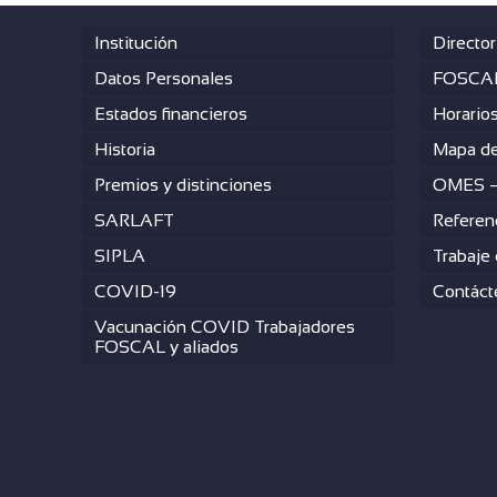
Institución
Director
Datos Personales
FOSCAL
Estados financieros
Horario
Historia
Mapa de
Premios y distinciones
OMES 
SARLAFT
Referen
SIPLA
Trabaje
COVID-19
Contáct
Vacunación COVID Trabajadores
FOSCAL y aliados