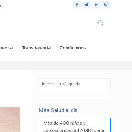
UZ
 prensa
Transparencia
Contáctenos
Más Salud al día
Más de 400 niños y
adolescentes del AMB fueron