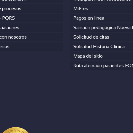
 procesos
MiPres
– PQRS
Pagos en linea
ciaciones
Sanción pedagógica Nueva
 con nosotros
Solicitud de citas
enos
Solicitud Historia Clínica
Mapa del sitio
Ruta atención pacientes F