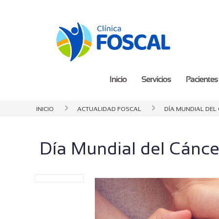
Inicio
Servicios
Pacientes 
Inicio
Actualidad Foscal
Día Mundial del 
Día Mundial del Cáncer