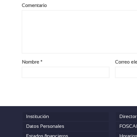
Comentario
Nombre
*
Correo el
Institución
Director
Datos Personales
FOSCAL
Estados financieros
Horario