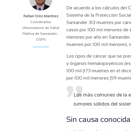
De acuerdo a los cálculos del 
Sistema de la Protección Soci
Rafael Ortiz Martínez
Coordinador
Santander 313 muertes por cánc
Observatorio de Salud
casos por 100 mil menores de e
Pública de Santander -
menores por año en Santander.
OSPS
muertes por 100 mil menores, m
Los tipos de cáncer que se pres
y órganos hematopoyéticos (es d
100 mil (173 muertes en el dec
por 100 mil menores (59 muerte
Los más comunes de la enf
tumores sólidos del siste
Sin causa conocida