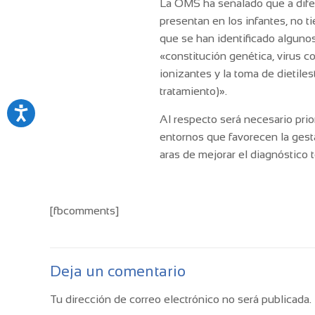
La OMS ha señalado que a difer
presentan en los infantes, no 
que se han identificado algunos
«constitución genética, virus c
ionizantes y la toma de dietile
tratamiento)».
Al respecto será necesario prio
entornos que favorecen la gest
aras de mejorar el diagnóstico 
[fbcomments]
Deja un comentario
Tu dirección de correo electrónico no será publicada.