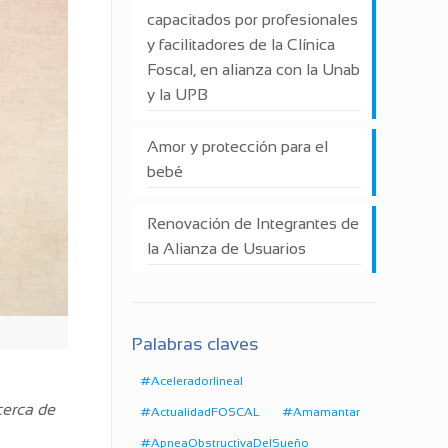
capacitados por profesionales
y facilitadores de la Clínica
Foscal, en alianza con la Unab
y la UPB
Amor y protección para el
bebé
Renovación de Integrantes de
la Alianza de Usuarios
Palabras claves
#Aceleradorlineal
cerca de
#ActualidadFOSCAL
#Amamantar
#ApneaObstructivaDelSueño