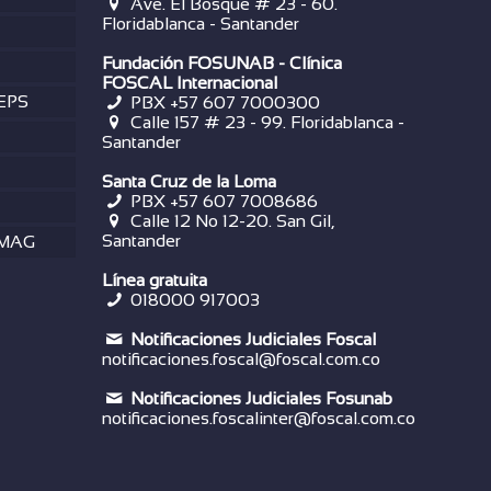
Ave. El Bosque # 23 - 60.
Floridablanca - Santander
Fundación FOSUNAB - Clínica
FOSCAL Internacional
 EPS
PBX
+57 607 7000300
Calle 157 # 23 - 99. Floridablanca -
Santander
Santa Cruz de la Loma
PBX
+57 607 7008686
Calle 12 No 12-20. San Gil,
Santander
OMAG
Línea gratuita
018000 917003
Notificaciones Judiciales Foscal
notificaciones.foscal@foscal.com.co
Notificaciones Judiciales Fosunab
notificaciones.foscalinter@foscal.com.co