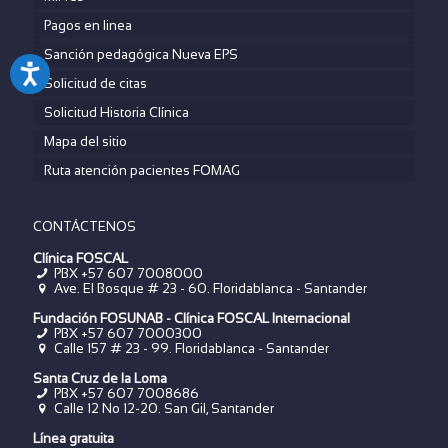
Pagos en linea
Sanción pedagógica Nueva EPS
Solicitud de citas
Solicitud Historia Clínica
Mapa del sitio
Ruta atención pacientes FOMAG
CONTÁCTENOS
Clínica FOSCAL
PBX +57 607 7008000
Ave. El Bosque # 23 - 60. Floridablanca - Santander
Fundación FOSUNAB - Clínica FOSCAL Internacional
PBX
+57 607 7000300
Calle 157 # 23 - 99. Floridablanca - Santander
Santa Cruz de la Loma
PBX
+57 607 7008686
Calle 12 No 12-20. San Gil, Santander
Línea gratuita