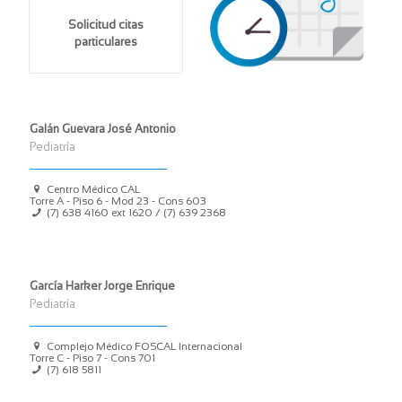
Solicitud citas
particulares
Galán Guevara José Antonio
Pediatría
Centro Médico CAL
Torre A - Piso 6 - Mod 23 - Cons 603
(7) 638 4160 ext 1620 / (7) 639 2368
García Harker Jorge Enrique
Pediatría
Complejo Médico FOSCAL Internacional
Torre C - Piso 7 - Cons 701
(7) 618 5811