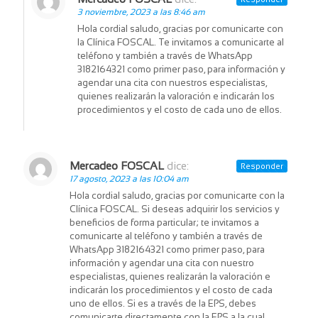
3 noviembre, 2023 a las 8:46 am
Hola cordial saludo, gracias por comunicarte con
la Clínica FOSCAL. Te invitamos a comunicarte al
teléfono y también a través de WhatsApp
3182164321 como primer paso, para información y
agendar una cita con nuestros especialistas,
quienes realizarán la valoración e indicarán los
procedimientos y el costo de cada uno de ellos.
Mercadeo FOSCAL
dice:
Responder
17 agosto, 2023 a las 10:04 am
Hola cordial saludo, gracias por comunicarte con la
Clínica FOSCAL. Si deseas adquirir los servicios y
beneficios de forma particular; te invitamos a
comunicarte al teléfono y también a través de
WhatsApp 3182164321 como primer paso, para
información y agendar una cita con nuestro
especialistas, quienes realizarán la valoración e
indicarán los procedimientos y el costo de cada
uno de ellos. Si es a través de la EPS, debes
comunicarte directamente con la EPS a la cual