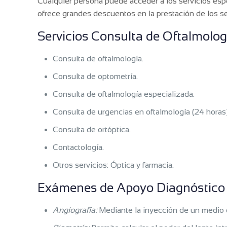
Cualquier persona puede acceder a los servicios esp
ofrece grandes descuentos en la prestación de los s
Servicios Consulta de Oftalmolog
Consulta de oftalmología.
Consulta de optometría.
Consulta de oftalmología especializada.
Consulta de urgencias en oftalmología (24 horas)
Consulta de ortóptica.
Contactología.
Otros servicios: Óptica y farmacia.
Exámenes de Apoyo Diagnóstico
Angiografía:
Mediante la inyección de un medio de