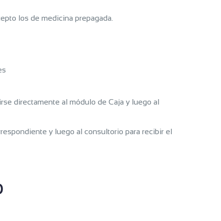
xcepto los de medicina prepagada.
es
irse directamente al módulo de Caja y luego al
espondiente y luego al consultorio para recibir el
o