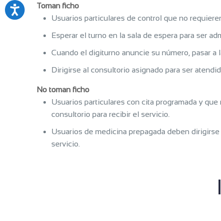
Toman ficho
Usuarios particulares de control que no requiere
Esperar el turno en la sala de espera para ser a
Cuando el digiturno anuncie su número, pasar a 
Dirigirse al consultorio asignado para ser atendi
No toman ficho
Usuarios particulares con cita programada y que 
consultorio para recibir el servicio.
Usuarios de medicina prepagada deben dirigirse d
servicio.