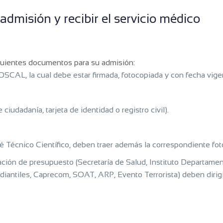
 admisión y recibir el servicio médico
iguientes documentos para su admisión:
FOSCAL, la cual debe estar firmada, fotocopiada y con fecha vige
iudadanía, tarjeta de identidad o registro civil).
é Técnico Científico, deben traer además la correspondiente fot
ación de presupuesto (Secretaría de Salud, Instituto Departamen
diantiles, Caprecom, SOAT, ARP, Evento Terrorista) deben dirigir