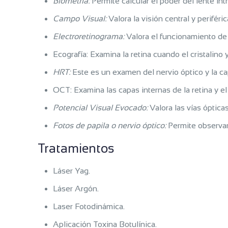
Biometría:
Permite calcular el poder del lente intr
Campo Visual:
Valora la visión central y periféric
Electroretinograma:
Valora el funcionamiento de l
Ecografía: Examina la retina cuando el cristalin
HRT:
Este es un examen del nervio óptico y la ca
OCT: Examina las capas internas de la retina y el
Potencial Visual Evocado:
Valora las vías ópticas
Fotos de papila o nervio óptico:
Permite observar
Tratamientos
Láser Yag.
Láser Argón.
Laser Fotodinámica.
Aplicación Toxina Botulínica.