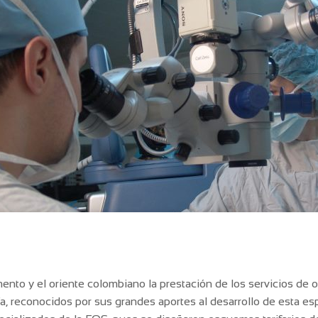
ento y el oriente colombiano la prestación de los servicios de
, reconocidos por sus grandes aportes al desarrollo de esta espec