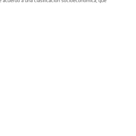
e acuerdo a una clasificación socioeconómica, que