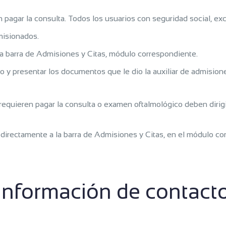
n pagar la consulta. Todos los usuarios con seguridad social, e
dmisionados.
la barra de Admisiones y Citas, módulo correspondiente.
do y presentar los documentos que le dio la auxiliar de admision
requieren pagar la consulta o examen oftalmológico deben dirig
irectamente a la barra de Admisiones y Citas, en el módulo corr
Información de contact