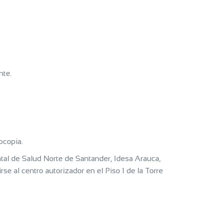
nte.
ocopia.
tal de Salud Norte de Santander, Idesa Arauca,
se al centro autorizador en el Piso 1 de la Torre