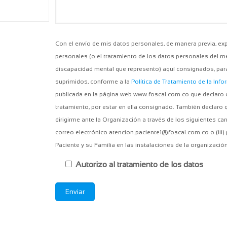
Con el envío de mis datos personales, de manera previa, ex
personales (o el tratamiento de los datos personales del 
discapacidad mental que represento) aquí consignados, par
suprimidos, conforme a la
Política de Tratamiento de la Inf
publicada en la página web www.foscal.com.co que declaro co
tratamiento, por estar en ella consignado. También declaro 
dirigirme ante la Organización a través de los siguientes ca
correo electrónico atencion.paciente1@foscal.com.co o (iii
Paciente y su Familia en las instalaciones de la organización
Autorizo al tratamiento de los datos