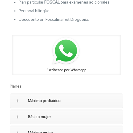
Plan particular
FOSCAL
para exámenes adicionales
Personal bilingüe.
Descuento en Foscalmarket Droguería.
Planes
Máximo pediatrico
Básico mujer
Máximo mujer