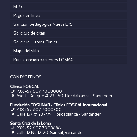
MiPres
Pagos en linea
Sanción pedagógica Nueva EPS
Solicitud de citas
Solicitud Historia Clínica
Mapa del sitio
Ruta atención pacientes FOMAG
CONTÁCTENOS
Clínica FOSCAL
PBX +57 607 7008000
Ave. El Bosque # 23 - 60. Floridablanca - Santander
Fundación FOSUNAB - Clínica FOSCAL Internacional
PBX
+57 607 7000300
Calle 157 # 23 - 99. Floridablanca - Santander
Santa Cruz de la Loma
PBX
+57 607 7008686
Calle 12 No 12-20. San Gil, Santander