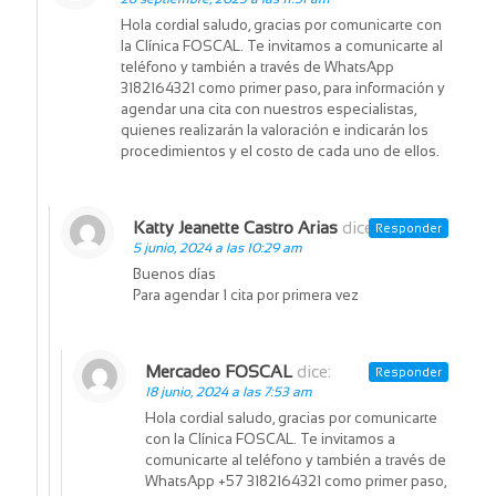
Hola cordial saludo, gracias por comunicarte con
la Clínica FOSCAL. Te invitamos a comunicarte al
teléfono y también a través de WhatsApp
3182164321 como primer paso, para información y
agendar una cita con nuestros especialistas,
quienes realizarán la valoración e indicarán los
procedimientos y el costo de cada uno de ellos.
Katty Jeanette Castro Arias
dice:
Responder
5 junio, 2024 a las 10:29 am
Buenos días
Para agendar 1 cita por primera vez
Mercadeo FOSCAL
dice:
Responder
18 junio, 2024 a las 7:53 am
Hola cordial saludo, gracias por comunicarte
con la Clínica FOSCAL. Te invitamos a
comunicarte al teléfono y también a través de
WhatsApp +57 3182164321 como primer paso,