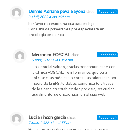
Dennis Adriana pava Bayona
dice:
Responder
3 abril, 2023 a las 9:21 am
Por favor necesito una cita para mi hijo
Consulta de primera vez por especialista en
oncología pediatrica
Mercadeo FOSCAL
dice:
Responder
5 abril, 2023 a las 3:51 pm
Hola cordial saludo, gracias por comunicarte con
la Clínica FOSCAL. Te informamos que para
solicitar citas médicas o consultas prioritarias por
medio de la EPS, tu debes comunicarte a través
de los canales establecidos por esta, los cuales,
usualmente, se encuentran en el sitio web.
Lucila rincon garcia
dice:
Responder
7 junio, 2022 a las 11:55 am
Hola muy buen dia necesito comunicarme para