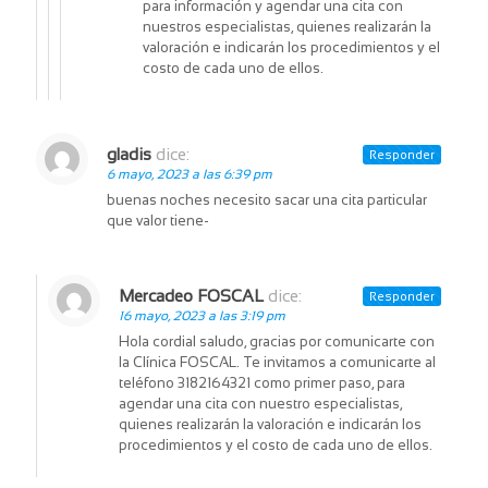
para información y agendar una cita con
nuestros especialistas, quienes realizarán la
valoración e indicarán los procedimientos y el
costo de cada uno de ellos.
gladis
dice:
Responder
6 mayo, 2023 a las 6:39 pm
buenas noches necesito sacar una cita particular
que valor tiene-
Mercadeo FOSCAL
dice:
Responder
16 mayo, 2023 a las 3:19 pm
Hola cordial saludo, gracias por comunicarte con
la Clínica FOSCAL. Te invitamos a comunicarte al
teléfono 3182164321 como primer paso, para
agendar una cita con nuestro especialistas,
quienes realizarán la valoración e indicarán los
procedimientos y el costo de cada uno de ellos.