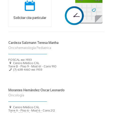
Solicitar cita particular
Cardeza Salzmann Teresa Martha
Oncohematología Pediatrica
FOSCAL ext 1933
Centro Médico CAL
Torre B - Piso 9 - Mod 61 - Cons 910
(7) 638 4160
ext 1933
Morantes Hernández Oscar Leonardo
Oncología
Centro Médico CAL
Torre A - Piso 6 - Mod 6 - Cons 212