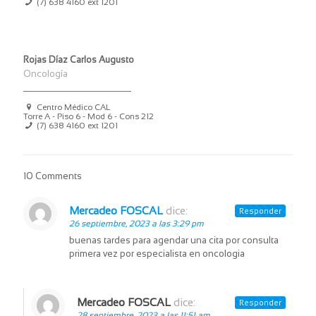
(7) 638 4160
ext 1201
Rojas Díaz Carlos Augusto
Oncología
Centro Médico CAL
Torre A - Piso 6 - Mod 6 - Cons 212
(7) 638 4160
ext 1201
10 Comments
Mercadeo FOSCAL
dice:
Responder
26 septiembre, 2023 a las 3:29 pm
buenas tardes para agendar una cita por consulta
primera vez por especialista en oncologia
Mercadeo FOSCAL
dice:
Responder
28 septiembre, 2023 a las 11:51 am