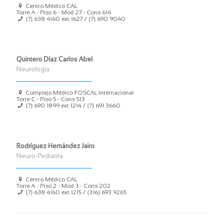
Centro Médico CAL
Torre A - Piso 6 - Mod 27 - Cons 614
(7) 638 4160
ext 1627 /
(7) 690 9040
Quintero Díaz Carlos Abel
Neurología
Complejo Médico FOSCAL Internacional
Torre C - Piso 5 - Cons 513
(7) 690 1899
ext 1214 /
(7) 691 3660
Rodríguez Hernández Jairo
Neuro-Pediatría
Centro Médico CAL
Torre A - Piso 2 - Mod 3 - Cons 202
(7) 638 4160
ext 1215 /
(316) 693 9265