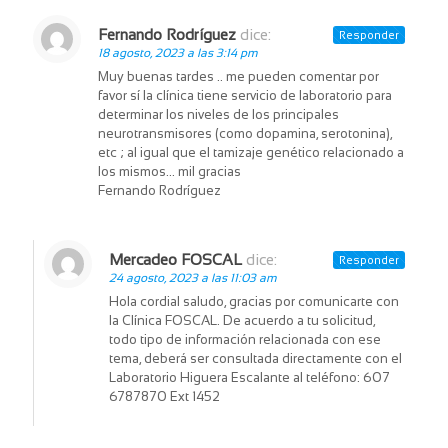
Fernando Rodríguez
dice:
Responder
18 agosto, 2023 a las 3:14 pm
Muy buenas tardes .. me pueden comentar por
favor sí la clínica tiene servicio de laboratorio para
determinar los niveles de los principales
neurotransmisores (como dopamina, serotonina),
etc ; al igual que el tamizaje genético relacionado a
los mismos… mil gracias
Fernando Rodríguez
Mercadeo FOSCAL
dice:
Responder
24 agosto, 2023 a las 11:03 am
Hola cordial saludo, gracias por comunicarte con
la Clínica FOSCAL. De acuerdo a tu solicitud,
todo tipo de información relacionada con ese
tema, deberá ser consultada directamente con el
Laboratorio Higuera Escalante al teléfono: 607
6787870 Ext 1452