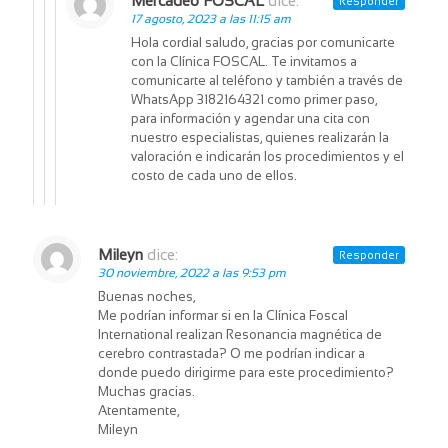
Mercadeo FOSCAL
dice:
Responder
17 agosto, 2023 a las 11:15 am
Hola cordial saludo, gracias por comunicarte
con la Clínica FOSCAL. Te invitamos a
comunicarte al teléfono y también a través de
WhatsApp 3182164321 como primer paso,
para información y agendar una cita con
nuestro especialistas, quienes realizarán la
valoración e indicarán los procedimientos y el
costo de cada uno de ellos.
Mileyn
dice:
Responder
30 noviembre, 2022 a las 9:53 pm
Buenas noches,
Me podrían informar si en la Clínica Foscal
International realizan Resonancia magnética de
cerebro contrastada? O me podrían indicar a
donde puedo dirigirme para este procedimiento?
Muchas gracias.
Atentamente,
Mileyn