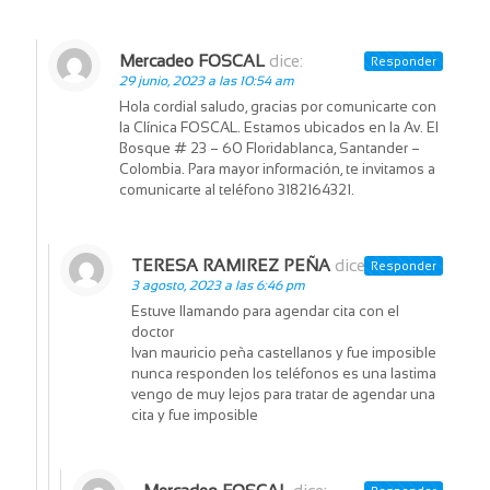
Mercadeo FOSCAL
dice:
Responder
29 junio, 2023 a las 10:54 am
Hola cordial saludo, gracias por comunicarte con
la Clínica FOSCAL. Estamos ubicados en la Av. El
Bosque # 23 – 60 Floridablanca, Santander –
Colombia. Para mayor información, te invitamos a
comunicarte al teléfono 3182164321.
TERESA RAMIREZ PEÑA
dice:
Responder
3 agosto, 2023 a las 6:46 pm
Estuve llamando para agendar cita con el
doctor
Ivan mauricio peña castellanos y fue imposible
nunca responden los teléfonos es una lastima
vengo de muy lejos para tratar de agendar una
cita y fue imposible