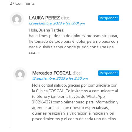
27 Comments
LAURA PEREZ
dice:
Responder
12 septiembre, 2023 a las 12:01 pm
Hola, Buena Tardes,
hace 1 mes padezco de dolores intensos sin parar,
he tomado de todo para el dolor, pero no pasa con
nada, quisera saber donde puedo consultar una
cita….
Mercadeo FOSCAL
dice:
Responder
12 septiembre, 2023 a las 2:50 pm
Hola cordial saludo, gracias por comunicarte con
la Clínica FOSCAL. Te invitamos a comunicarte al
teléfono y también a través de WhatsApp
3182164321 como primer paso, para información y
agendar una cita con nuestro especialistas,
quienes realizarán la valoración e indicarán los
procedimientos y el costo de cada uno de ellos.