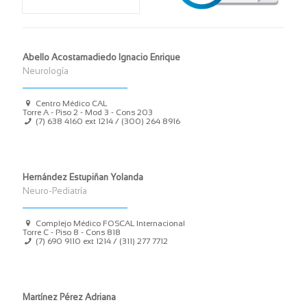
Abello Acostamadiedo Ignacio Enrique
Neurología
Centro Médico CAL
Torre A - Piso 2 - Mod 3 - Cons 203
(7) 638 4160
ext 1214 /
(300) 264 8916
Hernández Estupiñan Yolanda
Neuro-Pediatría
Complejo Médico FOSCAL Internacional
Torre C - Piso 8 - Cons 818
(7) 690 9110
ext 1214 /
(311) 277 7712
Martínez Pérez Adriana