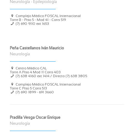
Neurología - Epileptología
Complejo Médico FOSCAL Internacional
Torre B - Piso 5 - Mod 41 - Cons 519
(7) 690 9110
ext 1653
Peña Castellanos Iván Mauricio
Neurología
Centro Médico CAL
Torre A Piso 4 Mod 11 Cons 403
(7) 638 4160
ext 1414 / Directo
(7) 638 3805
Complejo Médico FOSCAL Internacional
Torre C Piso 5 Cons 513
(7) 690 1899
-
691 3660
Pradilla Vesga Oscar Enrique
Neurología