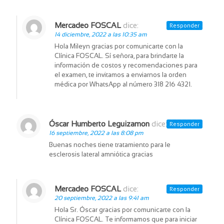
Mercadeo FOSCAL
dice:
Responder
14 diciembre, 2022 a las 10:35 am
Hola Mileyn gracias por comunicarte con la
Clínica FOSCAL. Sí señora, para brindarte la
información de costos y recomendaciones para
el examen, te invitamos a enviarnos la orden
médica por WhatsApp al número 318 216 4321.
Óscar Humberto Leguizamon
dice:
Responder
16 septiembre, 2022 a las 8:08 pm
Buenas noches tiene tratamiento para le
esclerosis lateral amniótica gracias
Mercadeo FOSCAL
dice:
Responder
20 septiembre, 2022 a las 9:41 am
Hola Sr. Óscar gracias por comunicarte con la
Clínica FOSCAL. Te informamos que para iniciar