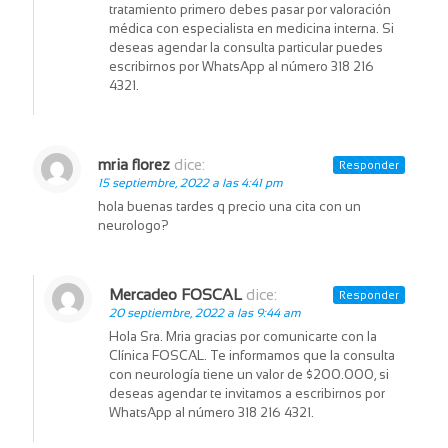
tratamiento primero debes pasar por valoración
médica con especialista en medicina interna. Si
deseas agendar la consulta particular puedes
escribirnos por WhatsApp al número 318 216
4321.
mria florez
dice:
Responder
15 septiembre, 2022 a las 4:41 pm
hola buenas tardes q precio una cita con un
neurologo?
Mercadeo FOSCAL
dice:
Responder
20 septiembre, 2022 a las 9:44 am
Hola Sra. Mria gracias por comunicarte con la
Clínica FOSCAL. Te informamos que la consulta
con neurología tiene un valor de $200.000, si
deseas agendar te invitamos a escribirnos por
WhatsApp al número 318 216 4321.