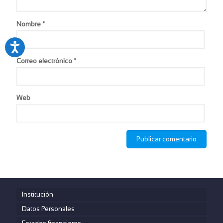
Nombre
*
Correo electrónico
*
Web
Institución
Datos Personales