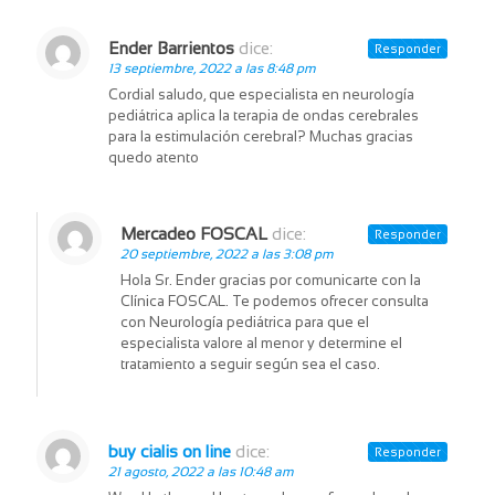
Ender Barrientos
dice:
Responder
13 septiembre, 2022 a las 8:48 pm
Cordial saludo, que especialista en neurología
pediátrica aplica la terapia de ondas cerebrales
para la estimulación cerebral? Muchas gracias
quedo atento
Mercadeo FOSCAL
dice:
Responder
20 septiembre, 2022 a las 3:08 pm
Hola Sr. Ender gracias por comunicarte con la
Clínica FOSCAL. Te podemos ofrecer consulta
con Neurología pediátrica para que el
especialista valore al menor y determine el
tratamiento a seguir según sea el caso.
buy cialis on line
dice:
Responder
21 agosto, 2022 a las 10:48 am