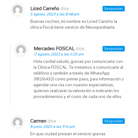
Liced Carreño
dice:
Responder
5 agosto, 2023 a las 8:48 pm
Buenas noches, mi nombre es Liced Carreño la
clínica Fiscal tiene servicio de Neuropedriatria
Mercadeo FOSCAL
dice:
Responder
17 agosto, 2023 a las 11:25 am
Hola cordial saludo, gracias por comunicarte con
la Clínica FOSCAL. Te invitamos a comunicarte al
teléfono y también a través de WhatsApp
3182164321 como primer paso, para información y
agendar una cita con nuestro especialistas,
quienes realizarán la valoración e indicarán los
procedimientos y el costo de cada uno de ellos.
Carmen
dice:
Responder
8 junio, 2023 a las 9:16 pm
En que ciudad prestan el servicio gracias