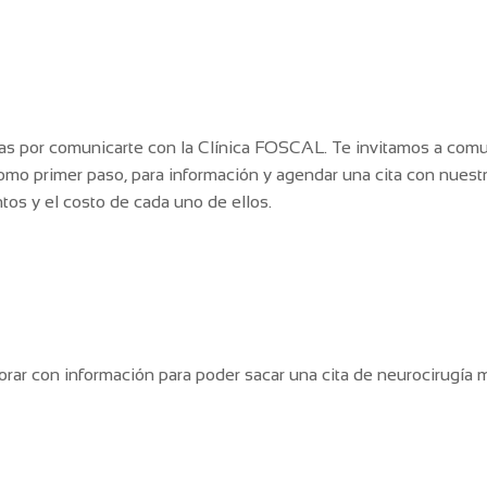
ias por comunicarte con la Clínica FOSCAL. Te invitamos a comun
 primer paso, para información y agendar una cita con nuestro 
tos y el costo de cada uno de ellos.
ar con información para poder sacar una cita de neurocirugía mi