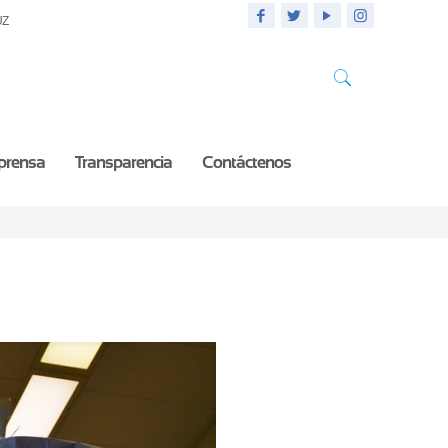
UZ
 prensa
Transparencia
Contáctenos