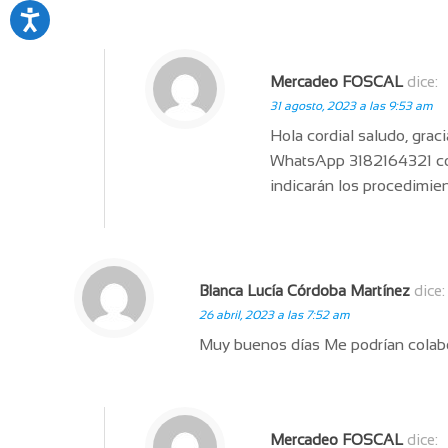
Mercadeo FOSCAL
dice:
31 agosto, 2023 a las 9:53 am
Hola cordial saludo, grac
WhatsApp 3182164321 como
indicarán los procedimien
Blanca Lucía Córdoba Martínez
dice:
26 abril, 2023 a las 7:52 am
Muy buenos días Me podrían colabor
Mercadeo FOSCAL
dice: