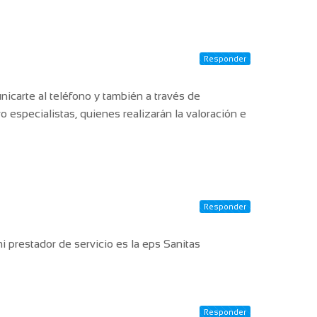
Responder
icarte al teléfono y también a través de
especialistas, quienes realizarán la valoración e
Responder
 prestador de servicio es la eps Sanitas
Responder