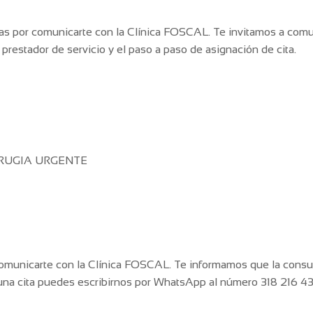
cias por comunicarte con la Clínica FOSCAL. Te invitamos a comu
prestador de servicio y el paso a paso de asignación de cita.
CIRUGIA URGENTE
omunicarte con la Clínica FOSCAL. Te informamos que la consu
una cita puedes escribirnos por WhatsApp al número 318 216 43