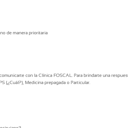
ano de manera prioritaria
or comunicarte con la Clínica FOSCAL. Para brindarte una respue
 EPS (¿Cuál?), Medicina prepagada o Particular.
rocirujano?