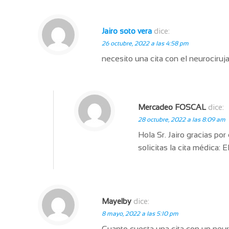
Jairo soto vera
dice:
26 octubre, 2022 a las 4:58 pm
necesito una cita con el neurociruj
Mercadeo FOSCAL
dice:
28 octubre, 2022 a las 8:09 am
Hola Sr. Jairo gracias p
solicitas la cita médica:
Mayelby
dice:
8 mayo, 2022 a las 5:10 pm
Cuanto cuesta una cita con un neu