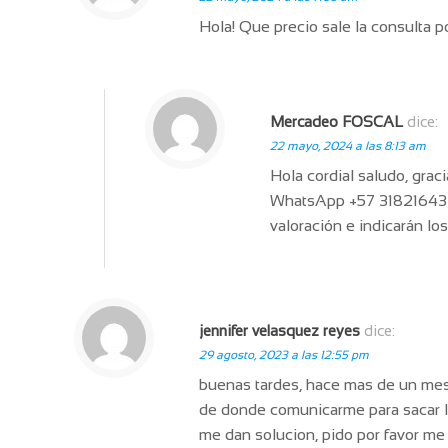
Hola! Que precio sale la consulta p
Mercadeo FOSCAL
dice:
22 mayo, 2024 a las 8:13 am
Hola cordial saludo, grac
WhatsApp +57 3182164321 
valoración e indicarán lo
jennifer velasquez reyes
dice:
29 agosto, 2023 a las 12:55 pm
buenas tardes, hace mas de un mes e
de donde comunicarme para sacar la
me dan solucion, pido por favor me 