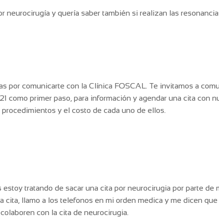
or neurocirugía y quería saber también si realizan las resonancia
ias por comunicarte con la Clínica FOSCAL. Te invitamos a comun
como primer paso, para información y agendar una cita con nues
s procedimientos y el costo de cada uno de ellos.
stoy tratando de sacar una cita por neurocirugia por parte de m
 cita, llamo a los telefonos en mi orden medica y me dicen que
colaboren con la cita de neurocirugia.