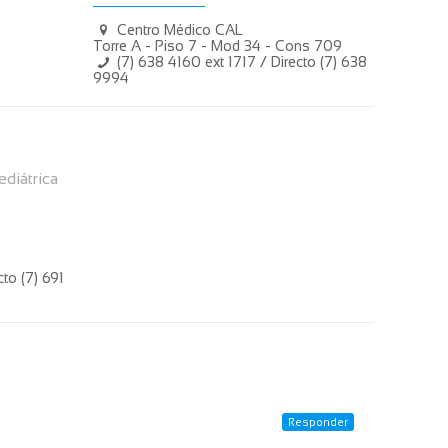
Centro Médico CAL
Torre A - Piso 7 - Mod 34 - Cons 709
(7) 638 4160 ext 1717 / Directo (7) 638
9994
ediátrica
to (7) 691
Responder