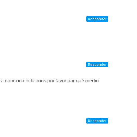
Responder
Responder
sta oportuna indícanos por favor por qué medio
Responder