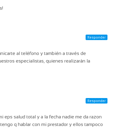
s!
Responder
icarte al teléfono y también a través de
tros especialistas, quienes realizarán la
Responder
i eps salud total y a la fecha nadie me da razon
 tengo q hablar con mi prestador y ellos tampoco