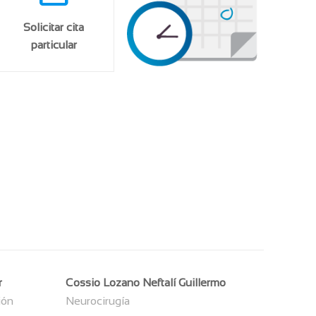
Solicitar cita
particular
r
Cossio Lozano Neftalí Guillermo
ión
Neurocirugía