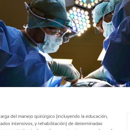
arga del manejo quirúrgico (incluyendo la educación,
dados intensivos, y rehabilitación) de determinadas