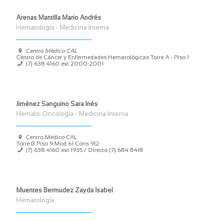
Arenas Mantilla Mario Andrés
Hematología - Medicina Interna
Centro Médico CAL
Centro de Cáncer y Enfermedades Hematológicas Torre A - Piso 1
(7) 638 4160 ext 2000-2001
Jiménez Sanguino Sara Inés
Hemato-Oncología - Medicina Interna
Centro Médico CAL
Torre B Piso 9 Mod 61 Cons 912
(7) 638 4160 ext 1935 / Directo (7) 684 8418
Muentes Bermudez Zayda Isabel
Hematología