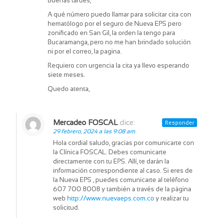
Buenas tardes,
A qué número puedo llamar para solicitar cita con
hematólogo por el seguro de Nueva EPS pero
zonificado en San Gil, la orden la tengo para
Bucaramanga, pero no me han brindado solución
ni por el correo, la pagina.
Requiero con urgencia la cita ya llevo esperando
siete meses.
Quedo atenta,
Mercadeo FOSCAL
dice:
Responder
29 febrero, 2024 a las 9:08 am
Hola cordial saludo, gracias por comunicarte con
la Clínica FOSCAL. Debes comunicarte
directamente con tu EPS. Allí, te darán la
información correspondiente al caso. Si eres de
la Nueva EPS , puedes comunicarte al teléfono
607 700 8008 y también a través de la página
web
http://www.nuevaeps.com.co
y realizar tu
solicitud.