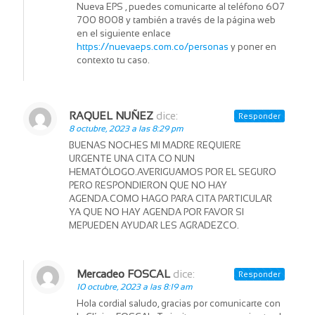
Nueva EPS , puedes comunicarte al teléfono 607
700 8008 y también a través de la página web
en el siguiente enlace
https://nuevaeps.com.co/personas
y poner en
contexto tu caso.
RAQUEL NUÑEZ
dice:
Responder
8 octubre, 2023 a las 8:29 pm
BUENAS NOCHES MI MADRE REQUIERE
URGENTE UNA CITA CO NUN
HEMATÓLOGO.AVERIGUAMOS POR EL SEGURO
PERO RESPONDIERON QUE NO HAY
AGENDA.COMO HAGO PARA CITA PARTICULAR
YA QUE NO HAY AGENDA POR FAVOR SI
MEPUEDEN AYUDAR LES AGRADEZCO.
Mercadeo FOSCAL
dice:
Responder
10 octubre, 2023 a las 8:19 am
Hola cordial saludo, gracias por comunicarte con