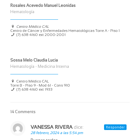
Rosales Acevedo Manuel Leonidas
Hematología
Centro Médico CAL
Centro de Cáncer y Enfermedades Hematológicas Torre A - Piso 1
(7) 638 4160 ext 2000-2001
Sossa Melo Claudia Lucia
Hematología - Medicina Interna
Centro Médico CAL
Torre B - Piso 9 - Mod 61 - Cons 910
(7) 638 4160 ext 1933
14 Comments
VANESSA RIVERA
dice:
Responder
28 febrero, 2024 a las 5:54 pm