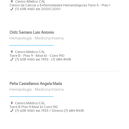
Centro Médico CAL
Centro de Cáncer y Enfermedades Hematológicas Torre A - Piso 1
(7) 638 4160 ext 2000-2001
Ortíz Serrano Luis Antonio
Hematología - Medicina Interna
Centro Médico CAL
Torre B - Piso 9 - Mod 61 - Cons 910
(7) 638 4160 ext 1933 - (7) 684 8418
Peña Castellanos Angela María
Hematología - Medicina Interna
Centro Médico CAL
Torre B Piso 9 Mod 61 Cons 912
(7) 638 4160 ext 1933 / Directo (7) 684 8418