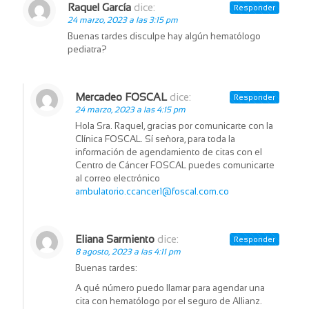
Raquel García
dice:
Responder
24 marzo, 2023 a las 3:15 pm
Buenas tardes disculpe hay algún hematólogo
pediatra?
Mercadeo FOSCAL
dice:
Responder
24 marzo, 2023 a las 4:15 pm
Hola Sra. Raquel, gracias por comunicarte con la
Clínica FOSCAL. Sí señora, para toda la
información de agendamiento de citas con el
Centro de Cáncer FOSCAL puedes comunicarte
al correo electrónico
ambulatorio.ccancer1@foscal.com.co
Eliana Sarmiento
dice:
Responder
8 agosto, 2023 a las 4:11 pm
Buenas tardes:
A qué número puedo llamar para agendar una
cita con hematólogo por el seguro de Allianz.