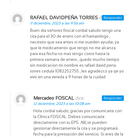
RAFAEL DAVIDPEÑA TORRES
dice:
Responder
11 diciembre, 2023 a las 9:56 am
Buen dia señores foscal cordial saludo tengo una
cita para el 30 de enero con el hamatologo ,
necesito que sea antes si me oueden ayudar, ya
que le medicamento que tengo no me alcanza
para esa fecha no mas tengo como hasta la
primera semana de enero , quedo mucho tiempo
sin medicacion mi nombre es rafael david pena
torres cedula 1082252755 , les agradezco ya qe yo
vivo en una vereda a 9 horas de la cuidad
Mercadeo FOSCAL
dice:
Responder
12 diciembre, 2023 a las 10:08 am
Hola cordial saludo, gracias por comunicarte con
la Clínica FOSCAL. Debes comunicarte
directamente con tu EPS. Allí, te pueden
gestionar directamente la cita y se programará
fecha para la prestación del servicio. Si eres de la