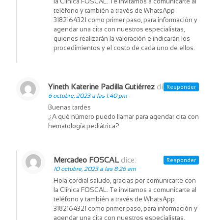
la Clínica FOSCAL. Te invitamos a comunicarte al
teléfono y también a través de WhatsApp
3182164321 como primer paso, para información y
agendar una cita con nuestros especialistas,
quienes realizarán la valoración e indicarán los
procedimientos y el costo de cada uno de ellos.
Yineth Katerine Padilla Gutiérrez
dice:
Responder
6 octubre, 2023 a las 1:40 pm
Buenas tardes
¿A qué número puedo llamar para agendar cita con
hematología pediátrica?
Mercadeo FOSCAL
dice:
Responder
10 octubre, 2023 a las 8:26 am
Hola cordial saludo, gracias por comunicarte con
la Clínica FOSCAL. Te invitamos a comunicarte al
teléfono y también a través de WhatsApp
3182164321 como primer paso, para información y
agendar una cita con nuestros especialistas,