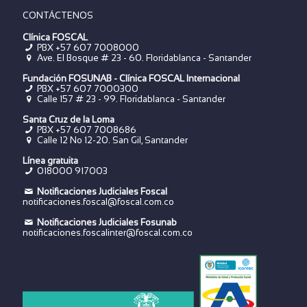
CONTÁCTENOS
Clínica FOSCAL
PBX +57 607 7008000
Ave. El Bosque # 23 - 60. Floridablanca - Santander
Fundación FOSUNAB - Clínica FOSCAL Internacional
PBX
+57 607 7000300
Calle 157 # 23 - 99. Floridablanca - Santander
Santa Cruz de la Loma
PBX
+57 607 7008686
Calle 12 No 12-20. San Gil, Santander
Línea gratuita
018000 917003
Notificaciones Judiciales Foscal
notificaciones.foscal@foscal.com.co
Notificaciones Judiciales Fosunab
notificaciones.foscalinter@foscal.com.co