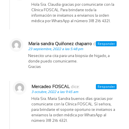
Hola Sra. Claudia gracias por comunicarte con la
Clínica FOSCAL. Para brindarte toda la
información te invitamos a enviarnos la orden
médica por WhatsApp al número 318 216 4321.
Maria sandra Quiñonez chaparro
dice:
Responder
23 septiembre, 2022 a las 5:48 pm
Nesecito una cita para una biopsia de higado, a
donde puedo comunicarme.
Gracias
Mercadeo FOSCAL
dice:
Responder
3 octubre, 2022 a las 9:45 am
Hola Sra. Maria Sandra buenos días gracias por
comunicarte con la Clínica FOSCAL. Sí señora,
para brindarte el soporte oportuno te invitamos a
enviarnos la orden médica por WhatsApp al
número 318 216 4321.