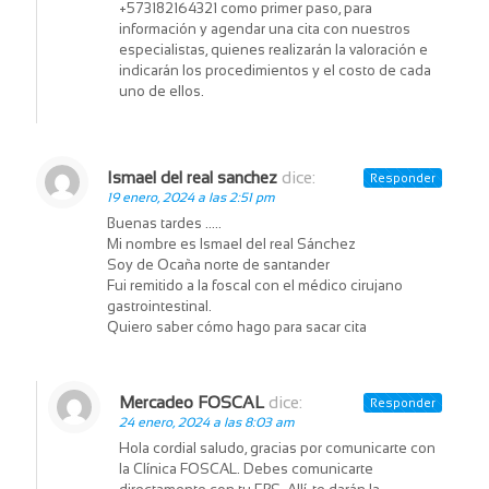
+573182164321 como primer paso, para
información y agendar una cita con nuestros
especialistas, quienes realizarán la valoración e
indicarán los procedimientos y el costo de cada
uno de ellos.
Ismael del real sanchez
dice:
Responder
19 enero, 2024 a las 2:51 pm
Buenas tardes …..
Mi nombre es Ismael del real Sánchez
Soy de Ocaña norte de santander
Fui remitido a la foscal con el médico cirujano
gastrointestinal.
Quiero saber cómo hago para sacar cita
Mercadeo FOSCAL
dice:
Responder
24 enero, 2024 a las 8:03 am
Hola cordial saludo, gracias por comunicarte con
la Clínica FOSCAL. Debes comunicarte