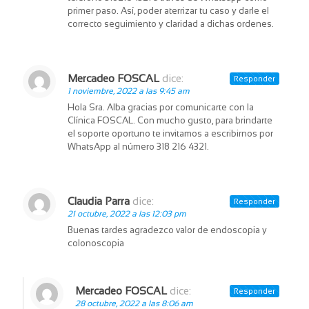
primer paso. Así, poder aterrizar tu caso y darle el
correcto seguimiento y claridad a dichas ordenes.
Mercadeo FOSCAL
dice:
Responder
1 noviembre, 2022 a las 9:45 am
Hola Sra. Alba gracias por comunicarte con la
Clínica FOSCAL. Con mucho gusto, para brindarte
el soporte oportuno te invitamos a escribirnos por
WhatsApp al número 318 216 4321.
Claudia Parra
dice:
Responder
21 octubre, 2022 a las 12:03 pm
Buenas tardes agradezco valor de endoscopia y
colonoscopia
Mercadeo FOSCAL
dice:
Responder
28 octubre, 2022 a las 8:06 am