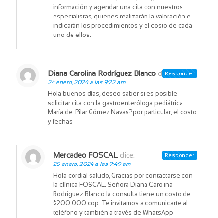
información y agendar una cita con nuestros
especialistas, quienes realizarán la valoración e
indicarán los procedimientos y el costo de cada
uno de ellos.
Diana Carolina Rodríguez Blanco
dice:
Responder
24 enero, 2024 a las 9:22 am
Hola buenos días, deseo saber si es posible
solicitar cita con la gastroenteróloga pediátrica
María del Pilar Gómez Navas?por particular, el costo
y fechas
Mercadeo FOSCAL
dice:
Responder
25 enero, 2024 a las 9:49 am
Hola cordial saludo, Gracias por contactarse con
la clínica FOSCAL. Señora Diana Carolina
Rodríguez Blanco la consulta tiene un costo de
$200.000 cop. Te invitamos a comunicarte al
teléfono y también a través de WhatsApp