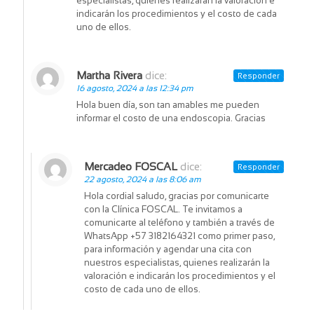
especialistas, quienes realizarán la valoración e
indicarán los procedimientos y el costo de cada
uno de ellos.
Martha Rivera
dice:
Responder
16 agosto, 2024 a las 12:34 pm
Hola buen día, son tan amables me pueden
informar el costo de una endoscopia. Gracias
Mercadeo FOSCAL
dice:
Responder
22 agosto, 2024 a las 8:06 am
Hola cordial saludo, gracias por comunicarte
con la Clínica FOSCAL. Te invitamos a
comunicarte al teléfono y también a través de
WhatsApp +57 3182164321 como primer paso,
para información y agendar una cita con
nuestros especialistas, quienes realizarán la
valoración e indicarán los procedimientos y el
costo de cada uno de ellos.