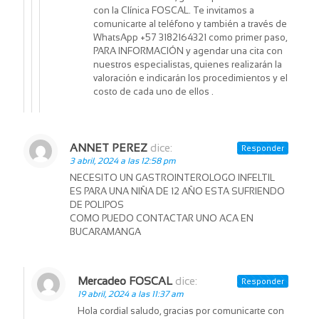
con la Clínica FOSCAL. Te invitamos a
comunicarte al teléfono y también a través de
WhatsApp +57 3182164321 como primer paso,
PARA INFORMACIÓN y agendar una cita con
nuestros especialistas, quienes realizarán la
valoración e indicarán los procedimientos y el
costo de cada uno de ellos .
ANNET PEREZ
dice:
Responder
3 abril, 2024 a las 12:58 pm
NECESITO UN GASTROINTEROLOGO INFELTIL
ES PARA UNA NIÑA DE 12 AÑO ESTA SUFRIENDO
DE POLIPOS
COMO PUEDO CONTACTAR UNO ACA EN
BUCARAMANGA
Mercadeo FOSCAL
dice:
Responder
19 abril, 2024 a las 11:37 am
Hola cordial saludo, gracias por comunicarte con