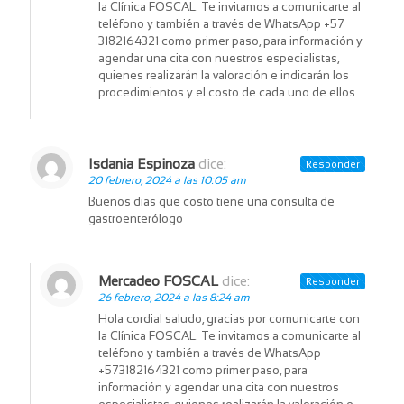
la Clínica FOSCAL. Te invitamos a comunicarte al
teléfono y también a través de WhatsApp +57
3182164321 como primer paso, para información y
agendar una cita con nuestros especialistas,
quienes realizarán la valoración e indicarán los
procedimientos y el costo de cada uno de ellos.
Isdania Espinoza
dice:
Responder
20 febrero, 2024 a las 10:05 am
Buenos dias que costo tiene una consulta de
gastroenterólogo
Mercadeo FOSCAL
dice:
Responder
26 febrero, 2024 a las 8:24 am
Hola cordial saludo, gracias por comunicarte con
la Clínica FOSCAL. Te invitamos a comunicarte al
teléfono y también a través de WhatsApp
+573182164321 como primer paso, para
información y agendar una cita con nuestros