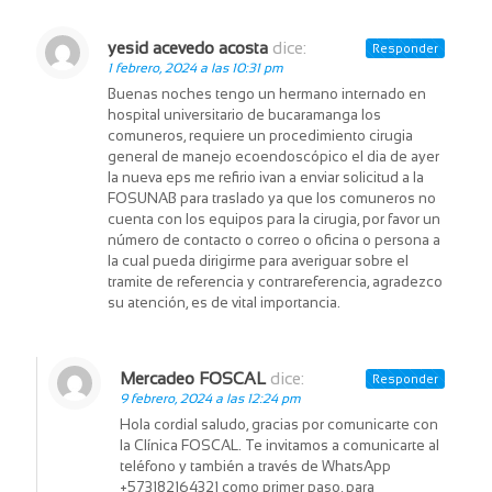
yesid acevedo acosta
dice:
Responder
1 febrero, 2024 a las 10:31 pm
Buenas noches tengo un hermano internado en
hospital universitario de bucaramanga los
comuneros, requiere un procedimiento cirugia
general de manejo ecoendoscópico el dia de ayer
la nueva eps me refirio ivan a enviar solicitud a la
FOSUNAB para traslado ya que los comuneros no
cuenta con los equipos para la cirugia, por favor un
número de contacto o correo o oficina o persona a
la cual pueda dirigirme para averiguar sobre el
tramite de referencia y contrareferencia, agradezco
su atención, es de vital importancia.
Mercadeo FOSCAL
dice:
Responder
9 febrero, 2024 a las 12:24 pm
Hola cordial saludo, gracias por comunicarte con
la Clínica FOSCAL. Te invitamos a comunicarte al
teléfono y también a través de WhatsApp
+573182164321 como primer paso, para