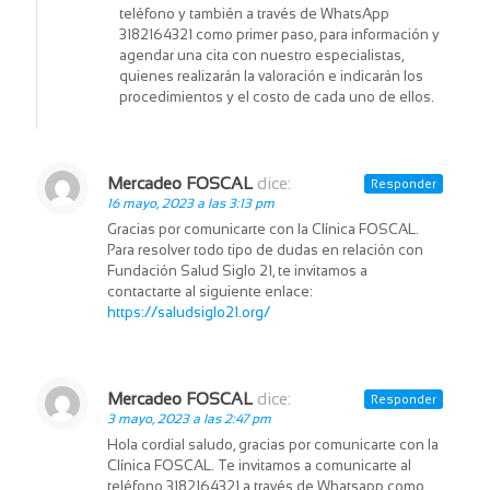
teléfono y también a través de WhatsApp
3182164321 como primer paso, para información y
agendar una cita con nuestro especialistas,
quienes realizarán la valoración e indicarán los
procedimientos y el costo de cada uno de ellos.
Mercadeo FOSCAL
dice:
Responder
16 mayo, 2023 a las 3:13 pm
Gracias por comunicarte con la Clínica FOSCAL.
Para resolver todo tipo de dudas en relación con
Fundación Salud Siglo 21, te invitamos a
contactarte al siguiente enlace:
https://saludsiglo21.org/
Mercadeo FOSCAL
dice:
Responder
3 mayo, 2023 a las 2:47 pm
Hola cordial saludo, gracias por comunicarte con la
Clínica FOSCAL. Te invitamos a comunicarte al
teléfono 3182164321 a través de Whatsapp como