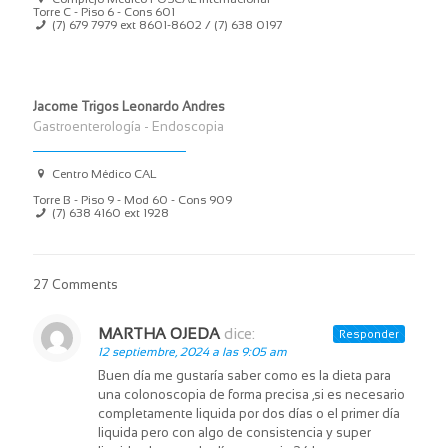
Torre C - Piso 6 - Cons 601
(7) 679 7979 ext 8601-8602 / (7) 638 0197
Jacome Trigos Leonardo Andres
Gastroenterología - Endoscopia
Centro Médico CAL
Torre B - Piso 9 - Mod 60 - Cons 909
(7) 638 4160 ext 1928
27 Comments
MARTHA OJEDA
dice:
Responder
12 septiembre, 2024 a las 9:05 am
Buen día me gustaría saber como es la dieta para
una colonoscopia de forma precisa ,si es necesario
completamente liquida por dos días o el primer día
liquida pero con algo de consistencia y super