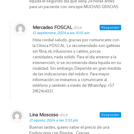
liquida el segundo día que seria 24 horas antes
para un paciente con sincope MUCHAS GRACIAS
Mercadeo FOSCAL
dice:
Responder
12 septiembre, 2024 a las 10:51 am
Hola cordial saludo, gracias por comunicarte con
la Clínica FOSCAL. Lo recomendado son galletas
sin fibra, té, infusiones y caldos, pocas
cantidades, nada solido. Para el día anterior a la
intervención, si se recomienda dieta liquida en su
totalidad. Sin embargo, Depende en gran medida
de las indicaciones del médico. Para mayor
información, te invitamos a comunicarte al
teléfono y también a través de WhatsApp +57
3182164321.
Lina Moscoso
dice:
Responder
21 agosto, 2024 a las 3:33 pm
Buenas tardes, quiero saber el precio de una
Endoscopia con Biopsia… Gracias