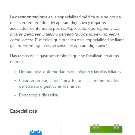
La
gastroenterología
es la especialidad médica que se ocupa
de las enfermedades del aparato digestivo y órganos
asociados, conformado por:
esófago, estómago, hígado y vías
biliares, páncreas, intestino delgado (duodeno, yeyuno, íleon),
colon y recto
. El médico que practica esta especialidad se llama
gastroenterólogo o especialista en aparato digestivo.1
Hay ramas de la gastroenterología que se focalizan en áreas
específicas:
Hepatología: enfermedades del hígado y las vías biliares.
Gastroenterología pediátrica. Estudia las enfermedades
del aparato digestivo en los niños.
Endoscopia digestiva.
Especialistas