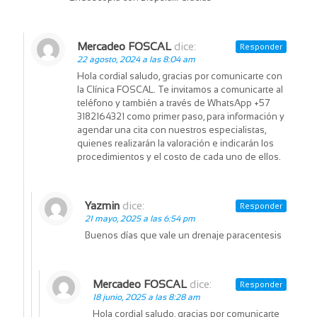
Mercadeo FOSCAL
dice:
Responder
22 agosto, 2024 a las 8:04 am
Hola cordial saludo, gracias por comunicarte con
la Clínica FOSCAL. Te invitamos a comunicarte al
teléfono y también a través de WhatsApp +57
3182164321 como primer paso, para información y
agendar una cita con nuestros especialistas,
quienes realizarán la valoración e indicarán los
procedimientos y el costo de cada uno de ellos.
Yazmin
dice:
Responder
21 mayo, 2025 a las 6:54 pm
Buenos días que vale un drenaje paracentesis
Mercadeo FOSCAL
dice:
Responder
18 junio, 2025 a las 8:28 am
Hola cordial saludo, gracias por comunicarte