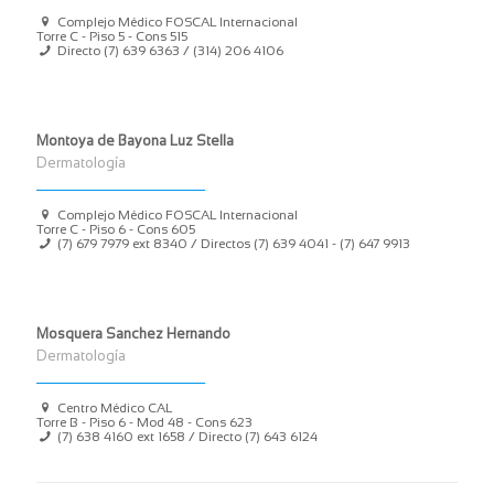
Complejo Médico FOSCAL Internacional
Torre C - Piso 5 - Cons 515
Directo (7) 639 6363 / (314) 206 4106
Montoya de Bayona Luz Stella
Dermatología
Complejo Médico FOSCAL Internacional
Torre C - Piso 6 - Cons 605
(7) 679 7979 ext 8340 / Directos (7) 639 4041 - (7) 647 9913
Mosquera Sanchez Hernando
Dermatología
Centro Médico CAL
Torre B - Piso 6 - Mod 48 - Cons 623
(7) 638 4160 ext 1658 / Directo (7) 643 6124