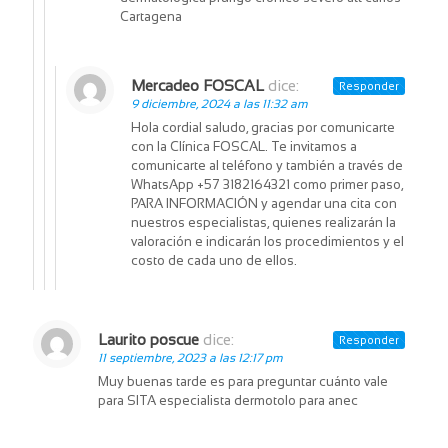
Cartagena
Mercadeo FOSCAL
dice:
Responder
9 diciembre, 2024 a las 11:32 am
Hola cordial saludo, gracias por comunicarte
con la Clínica FOSCAL. Te invitamos a
comunicarte al teléfono y también a través de
WhatsApp +57 3182164321 como primer paso,
PARA INFORMACIÓN y agendar una cita con
nuestros especialistas, quienes realizarán la
valoración e indicarán los procedimientos y el
costo de cada uno de ellos.
Laurito poscue
dice:
Responder
11 septiembre, 2023 a las 12:17 pm
Muy buenas tarde es para preguntar cuánto vale
para SITA especialista dermotolo para anec