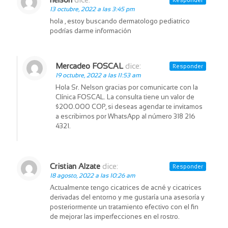
Responder
13 octubre, 2022 a las 3:45 pm
hola , estoy buscando dermatologo pediatrico
podrías darme información
Mercadeo FOSCAL
dice:
Responder
19 octubre, 2022 a las 11:53 am
Hola Sr. Nelson gracias por comunicarte con la
Clínica FOSCAL. La consulta tiene un valor de
$200.000 COP, si deseas agendar te invitamos
a escribirnos por WhatsApp al número 318 216
4321.
Cristian Alzate
dice:
Responder
18 agosto, 2022 a las 10:26 am
Actualmente tengo cicatrices de acné y cicatrices
derivadas del entorno y me gustaría una asesoría y
posteriormente un tratamiento efectivo con el fin
de mejorar las imperfecciones en el rostro.