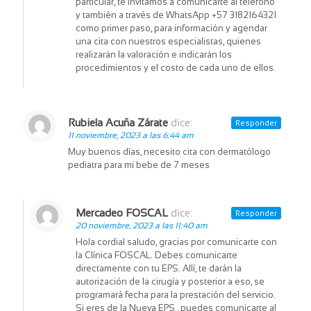
particular, te invitamos a comunicarte al teléfono
y también a través de WhatsApp +57 3182164321
como primer paso, para información y agendar
una cita con nuestros especialistas, quienes
realizarán la valoración e indicarán los
procedimientos y el costo de cada uno de ellos.
Rubiela Acuña Zárate
dice:
Responder
11 noviembre, 2023 a las 6:44 am
Muy buenos días, necesito cita con dermatólogo
pediatra para mi bebe de 7 meses
Mercadeo FOSCAL
dice:
Responder
20 noviembre, 2023 a las 11:40 am
Hola cordial saludo, gracias por comunicarte con
la Clínica FOSCAL. Debes comunicarte
directamente con tu EPS. Allí, te darán la
autorización de la cirugía y posterior a eso, se
programará fecha para la prestación del servicio.
Si eres de la Nueva EPS , puedes comunicarte al