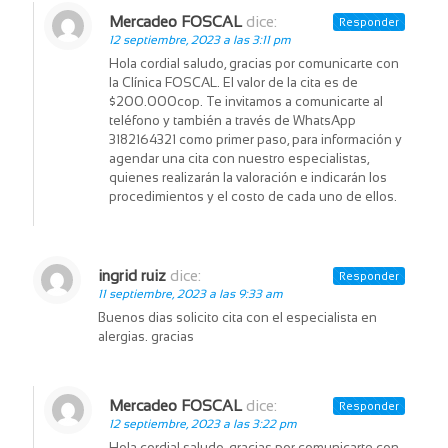
Mercadeo FOSCAL
dice:
Responder
12 septiembre, 2023 a las 3:11 pm
Hola cordial saludo, gracias por comunicarte con
la Clínica FOSCAL. El valor de la cita es de
$200.000cop. Te invitamos a comunicarte al
teléfono y también a través de WhatsApp
3182164321 como primer paso, para información y
agendar una cita con nuestro especialistas,
quienes realizarán la valoración e indicarán los
procedimientos y el costo de cada uno de ellos.
ingrid ruiz
dice:
Responder
11 septiembre, 2023 a las 9:33 am
Buenos dias solicito cita con el especialista en
alergias. gracias
Mercadeo FOSCAL
dice:
Responder
12 septiembre, 2023 a las 3:22 pm
Hola cordial saludo, gracias por comunicarte con