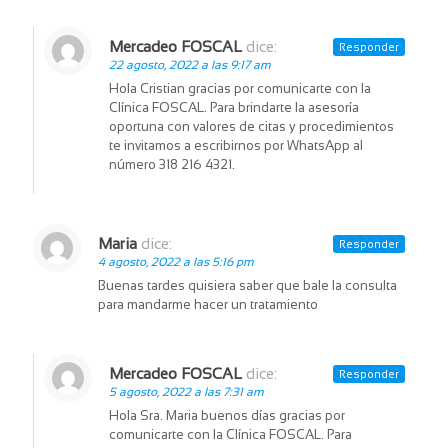
Mercadeo FOSCAL
dice:
Responder
22 agosto, 2022 a las 9:17 am
Hola Cristian gracias por comunicarte con la
Clínica FOSCAL. Para brindarte la asesoría
oportuna con valores de citas y procedimientos
te invitamos a escribirnos por WhatsApp al
número 318 216 4321.
Maria
dice:
Responder
4 agosto, 2022 a las 5:16 pm
Buenas tardes quisiera saber que bale la consulta
para mandarme hacer un tratamiento
Mercadeo FOSCAL
dice:
Responder
5 agosto, 2022 a las 7:31 am
Hola Sra. Maria buenos días gracias por
comunicarte con la Clínica FOSCAL. Para