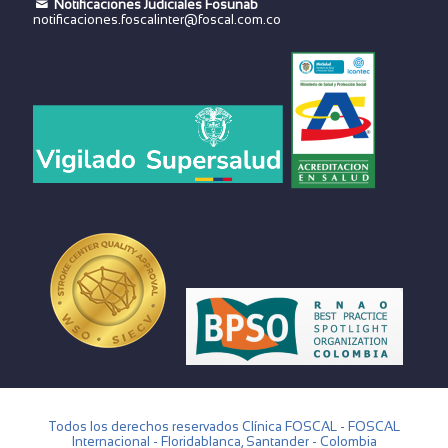
Notificaciones Judiciales Fosunab
notificaciones.foscalinter@foscal.com.co
Todos los derechos reservados Clínica FOSCAL - FOSCAL
Internacional - Floridablanca, Santander - Colombia