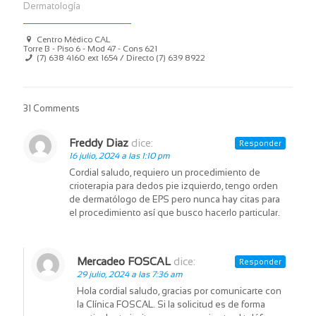
Dermatología
Centro Médico CAL
Torre B - Piso 6 - Mod 47 - Cons 621
(7) 638 4160 ext 1654 / Directo (7) 639 8922
31 Comments
Freddy Diaz
dice:
Responder
16 julio, 2024 a las 1:10 pm
Cordial saludo, requiero un procedimiento de
crioterapia para dedos pie izquierdo, tengo orden
de dermatólogo de EPS pero nunca hay citas para
el procedimiento así que busco hacerlo particular.
Mercadeo FOSCAL
dice:
Responder
29 julio, 2024 a las 7:36 am
Hola cordial saludo, gracias por comunicarte con
la Clínica FOSCAL. Si la solicitud es de forma