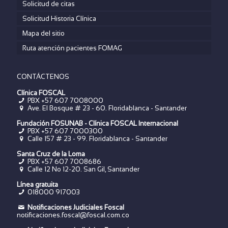
Solicitud de citas
Solicitud Historia Clínica
Mapa del sitio
Ruta atención pacientes FOMAG
CONTÁCTENOS
Clínica FOSCAL
PBX +57 607 7008000
Ave. El Bosque # 23 - 60. Floridablanca - Santander
Fundación FOSUNAB - Clínica FOSCAL Internacional
PBX
+57 607 7000300
Calle 157 # 23 - 99. Floridablanca - Santander
Santa Cruz de la Loma
PBX
+57 607 7008686
Calle 12 No 12-20. San Gil, Santander
Línea gratuita
018000 917003
Notificaciones Judiciales Foscal
notificaciones.foscal@foscal.com.co