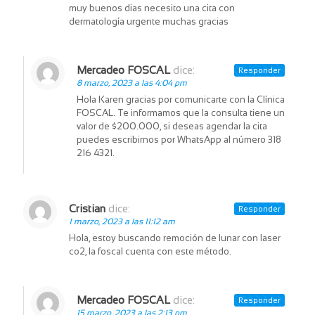
muy buenos dias necesito una cita con
dermatología urgente muchas gracias
Mercadeo FOSCAL
dice:
Responder
8 marzo, 2023 a las 4:04 pm
Hola Karen gracias por comunicarte con la Clínica
FOSCAL. Te informamos que la consulta tiene un
valor de $200.000, si deseas agendar la cita
puedes escribirnos por WhatsApp al número 318
216 4321.
Cristian
dice:
Responder
1 marzo, 2023 a las 11:12 am
Hola, estoy buscando remoción de lunar con laser
co2, la foscal cuenta con este método.
Mercadeo FOSCAL
dice:
Responder
15 marzo, 2023 a las 2:13 pm