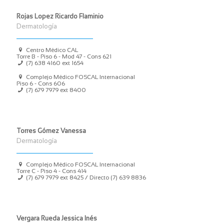
Rojas Lopez Ricardo Flaminio
Dermatología
Centro Médico CAL
Torre B - Piso 6 - Mod 47 - Cons 621
(7) 638 4160 ext 1654
Complejo Médico FOSCAL Internacional
Piso 6 - Cons 606
(7) 679 7979 ext 8400
Torres Gómez Vanessa
Dermatología
Complejo Médico FOSCAL Internacional
Torre C - Piso 4 - Cons 414
(7) 679 7979 ext 8425 / Directo (7) 639 8836
Vergara Rueda Jessica Inés