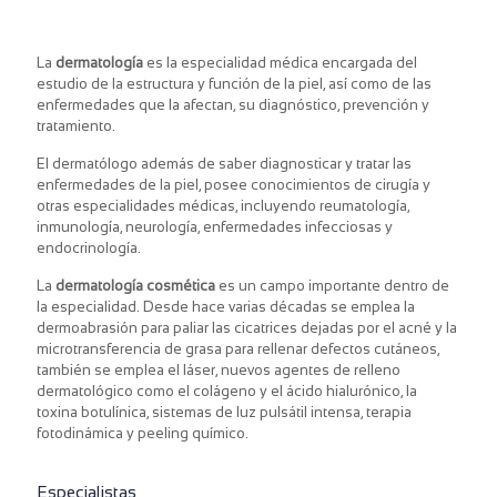
La
dermatología
es la especialidad médica encargada del
estudio de la estructura y función de la piel, así como de las
enfermedades que la afectan, su diagnóstico, prevención y
tratamiento.
El dermatólogo además de saber diagnosticar y tratar las
enfermedades de la piel, posee conocimientos de cirugía y
otras especialidades médicas, incluyendo reumatología,
inmunología, neurología, enfermedades infecciosas y
endocrinología.
La
dermatología cosmética
es un campo importante dentro de
la especialidad. Desde hace varias décadas se emplea la
dermoabrasión para paliar las cicatrices dejadas por el acné y la
microtransferencia de grasa para rellenar defectos cutáneos,
también se emplea el láser, nuevos agentes de relleno
dermatológico como el colágeno y el ácido hialurónico, la
toxina botulínica, sistemas de luz pulsátil intensa, terapia
fotodinámica y peeling químico.
Especialistas