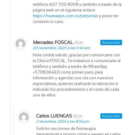
teléfono 607 700 8008 y también a través de la
página web en el siguiente enlace
https://nuevaeps.com.co/personas
y poner en
contexto tu caso.
Mercadeo FOSCAL
dice:
Responder
20 noviembre, 2023 a las 11:44 am
Hola cordial saludo, gracias por comunicarte con
la Clínica FOSCAL. Te invitamos a comunicarte al
teléfono y también a través de WhatsApp
+573182164321 como primer paso, para
información y agendar una cita con nuestros
especialistas, quienes realizarán la valoración e
indicarán los procedimientos y el costo de cada
uno de ellos.
Carlos LUENGAS
dice:
Responder
2 diciembre, 2024 a las 8:56 pm
Solicito secciones de fototerapia
dermatologíca prurigo crónico severo att carlos