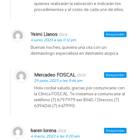
quienes realizarán la valoración e indicarán los
procedimientos y el costo de cada uno de ellos.
Yeimi Llanos
dice:
Responder
4 junio, 2023 a las 11:12 pm
Buenas noches, quisiera una cita con un
dermatologo especialista en dermatitis atopica
Mercadeo FOSCAL
dice:
Responder
29 junio, 2023 a las 9:46 am
Hola cordial saludo, gracias por comunicarte con
la Clínica FOSCAL. Te invitamos a comunicarte al
teléfono (7) 6797979 ext 8340 / Directos (7)
6394041 (7) 6479913.
karen lorena
dice:
Responder
4 marzo, 2023 a las 9:20 am