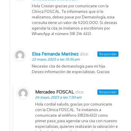
Hola Cristian gracias por comunicarte con la
Clínica FOSCAL. Te informamos que sí lo
realizamos, debes pasar por Dermatología, esta
consulta tiene un valor de $200.000. Si deseas
agendar la cita, te invitamos a escribirnos por
WhatsApp al número 318 216 4321.
Elsa Fernanda Martínez
dice:
Responder
22 mayo, 2023 a las 10:36 pm
Necesito cita de dermatologia para mi hija.
Deseo información de especialistas. Gracias
Mercadeo FOSCAL
dice:
Responder
24 mayo, 2023 a las 7:30 am
Hola cordial saludo, gracias por comunicarte
con la Clínica FOSCAL. Te invitamos a
comunicarte al teléfono 3182164321 como
primer paso, para agendar una cita con nuestro
especialistas, quienes realizarán la valoración e