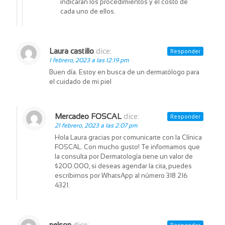
indicarán los procedimientos y el costo de
cada uno de ellos.
Laura castillo
dice:
Responder
1 febrero, 2023 a las 12:19 pm
Buen día. Estoy en busca de un dermatólogo para
el cuidado de mi piel
Mercadeo FOSCAL
dice:
Responder
21 febrero, 2023 a las 2:07 pm
Hola Laura gracias por comunicarte con la Clínica
FOSCAL. Con mucho gusto! Te informamos que
la consulta por Dermatología tiene un valor de
$200.000, si deseas agendar la cita, puedes
escribirnos por WhatsApp al número 318 216
4321.
nelson
dice: