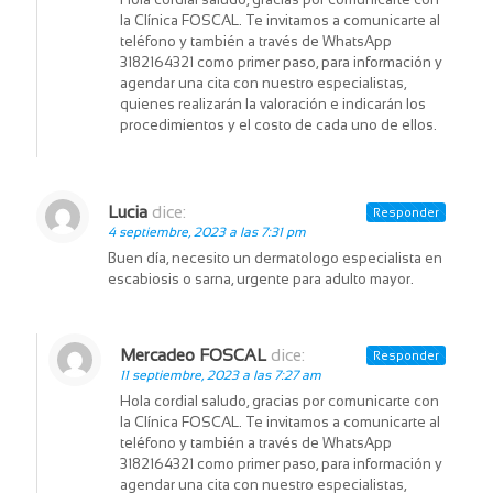
la Clínica FOSCAL. Te invitamos a comunicarte al
teléfono y también a través de WhatsApp
3182164321 como primer paso, para información y
agendar una cita con nuestro especialistas,
quienes realizarán la valoración e indicarán los
procedimientos y el costo de cada uno de ellos.
Lucia
dice:
Responder
4 septiembre, 2023 a las 7:31 pm
Buen día, necesito un dermatologo especialista en
escabiosis o sarna, urgente para adulto mayor.
Mercadeo FOSCAL
dice:
Responder
11 septiembre, 2023 a las 7:27 am
Hola cordial saludo, gracias por comunicarte con
la Clínica FOSCAL. Te invitamos a comunicarte al
teléfono y también a través de WhatsApp
3182164321 como primer paso, para información y
agendar una cita con nuestro especialistas,